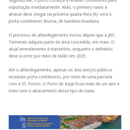
Segundo ele, o porto começa a receber contêineres para
exportação imediatamente. Aliás, o primeiro navio a
atracar deve chegar na próxima quarta-feira (9): será o
porta-contêineres Bruma, de bandeira brasileira.
O processo de alfandegamento iniciou depois que a JBS
Terminais adquiriu parte da área concedida, em maio. O
atual arrendamento é transitório, enquanto o definitivo
deve ocorrer por meio de leilão em 2025.
Até o alfandegamento, apenas os dois berços públicos
recebiam porta-contêineres, por meio de uma parceria
com a SC Portos. O Porto de Itajaí ficou mais de um ano e
meio sem o atracamento desse tipo de navio.