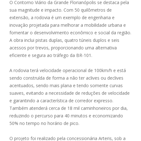
O Contorno Viário da Grande Florianópolis se destaca pela
sua magnitude e impacto. Com 50 quilômetros de
extensão, a rodovia é um exemplo de engenharia e
inovação projetada para melhorar a mobilidade urbana e
fomentar o desenvolvimento econômico e social da região.
A obra inclui pistas duplas, quatro túneis duplos e seis
acessos por trevos, proporcionando uma alternativa
eficiente e segura ao tráfego da BR-101.
A rodovia terá velocidade operacional de 100km/h e está
sendo construída de forma a não ter aclives ou declives
acentuados, sendo mais plana e tendo somente curvas
suaves, evitando a necessidade de reduções de velocidade
e garantindo a característica de corredor expresso.
Também atenderá cerca de 18 mil caminhoneiros por dia,
reduzindo o percurso para 40 minutos e economizando
50% no tempo no horário de pico.
O projeto foi realizado pela concessionária Arteris, sob a