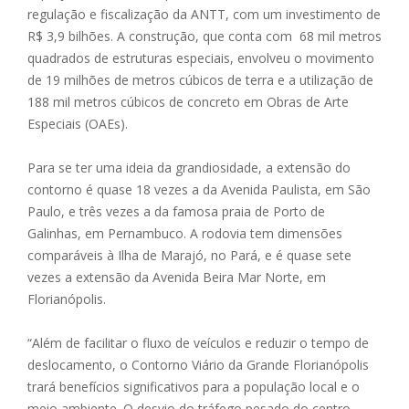
regulação e fiscalização da ANTT, com um investimento de
R$ 3,9 bilhões. A construção, que conta com 68 mil metros
quadrados de estruturas especiais, envolveu o movimento
de 19 milhões de metros cúbicos de terra e a utilização de
188 mil metros cúbicos de concreto em Obras de Arte
Especiais (OAEs).
Para se ter uma ideia da grandiosidade, a extensão do
contorno é quase 18 vezes a da Avenida Paulista, em São
Paulo, e três vezes a da famosa praia de Porto de
Galinhas, em Pernambuco. A rodovia tem dimensões
comparáveis à Ilha de Marajó, no Pará, e é quase sete
vezes a extensão da Avenida Beira Mar Norte, em
Florianópolis.
“Além de facilitar o fluxo de veículos e reduzir o tempo de
deslocamento, o Contorno Viário da Grande Florianópolis
trará benefícios significativos para a população local e o
meio ambiente. O desvio do tráfego pesado do centro