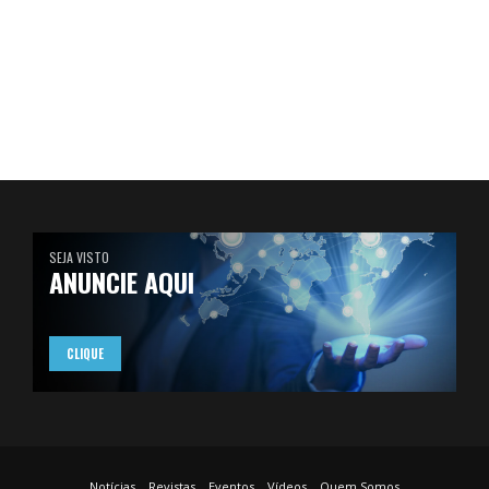
SEJA VISTO
ANUNCIE AQUI
CLIQUE
Notícias
Revistas
Eventos
Vídeos
Quem Somos