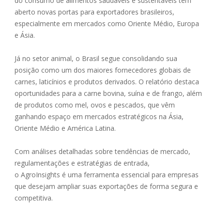
do consumo de alimentos saudáveis e sustentáveis tem
aberto novas portas para exportadores brasileiros,
especialmente em mercados como Oriente Médio, Europa
e Ásia.
Já no setor animal, o Brasil segue consolidando sua
posição como um dos maiores fornecedores globais de
carnes, laticínios e produtos derivados. O relatório destaca
oportunidades para a carne bovina, suína e de frango, além
de produtos como mel, ovos e pescados, que vêm
ganhando espaço em mercados estratégicos na Ásia,
Oriente Médio e América Latina.
Com análises detalhadas sobre tendências de mercado,
regulamentações e estratégias de entrada,
o AgroInsights é uma ferramenta essencial para empresas
que desejam ampliar suas exportações de forma segura e
competitiva.