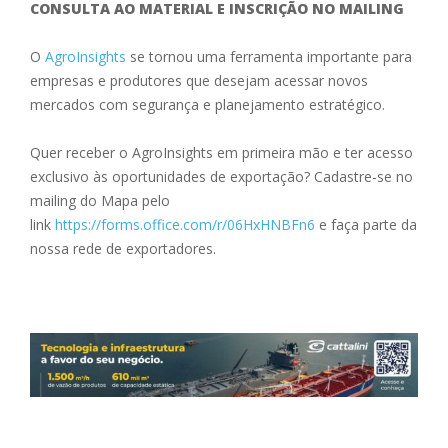
CONSULTA AO MATERIAL E INSCRIÇÃO NO MAILING
O
AgroInsights
se tornou uma ferramenta importante para
empresas e produtores que desejam acessar novos
mercados com segurança e planejamento estratégico.
Quer receber o AgroInsights em primeira mão e ter acesso
exclusivo às oportunidades de exportação? Cadastre-se no
mailing do Mapa pelo
link
https://forms.office.com/r/06HxHNBFn6
e faça parte da
nossa rede de exportadores.