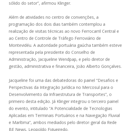
sólido do setor”, afirmou Klinger.
Além de atividades no centro de convenções, a
programação dos dois dias também contemplou a
realização de visitas técnicas ao novo Ferrocarril Central e
ao Centro de Controle de Tráfego Ferroviário de
Montevidéu. A autoridade portuária gaúcha também esteve
representada pela presidente do Conselho de
Administração, Jacqueline Wendpap, e pelo diretor de
gestão, administrativa e financeira, João Alberto Gonçalves.
Jacqueline foi uma das debatedoras do painel “Desafios e
Perspectivas da Integração Jurídica no Mercosul para o
Desenvolvimento da Infraestrutura de Transportes”, o
primeiro desta edição. Já Klinger integrou o terceiro painel
do evento, intitulado “A Potencialidade de Tecnologias
Aplicadas em Terminais Portuários e na Navegação Fluvial
e Marítima”, ambos mediados pelo diretor-geral da Rede
BE News, Leopoldo Figueiredo.