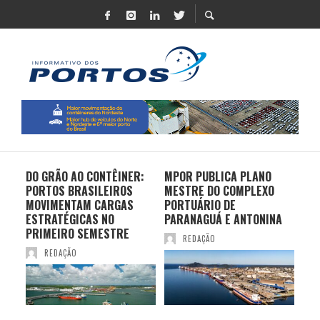
DO GRÃO AO CONTÊINER:
MPOR PUBLICA PLANO
LOG
E
PORTOS BRASILEIROS
MESTRE DO COMPLEXO
UNI
MOVIMENTAM CARGAS
PORTUÁRIO DE
RO
ESTRATÉGICAS NO
PARANAGUÁ E ANTONINA
DU
PRIMEIRO SEMESTRE
NO
REDAÇÃO
REDAÇÃO