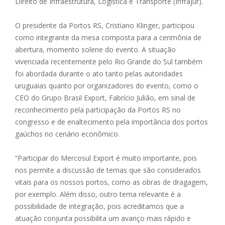
Direito de Infraestrutura, Logística e Transporte (Infrajur).
O presidente da Portos RS, Cristiano Klinger, participou
como integrante da mesa composta para a cerimônia de
abertura, momento solene do evento. A situação
vivenciada recentemente pelo Rio Grande do Sul também
foi abordada durante o ato tanto pelas autoridades
uruguaias quanto por organizadores do evento, como o
CEO do Grupo Brasil Export, Fabrício Julião, em sinal de
reconhecimento pela participação da Portos RS no
congresso e de enaltecimento pela importância dos portos
gaúchos no cenário econômico.
“Participar do Mercosul Export é muito importante, pois
nos permite a discussão de temas que são considerados
vitais para os nossos portos, como as obras de dragagem,
por exemplo. Além disso, outro tema relevante é a
possibilidade de integração, pois acreditamos que a
atuação conjunta possibilita um avanço mais rápido e