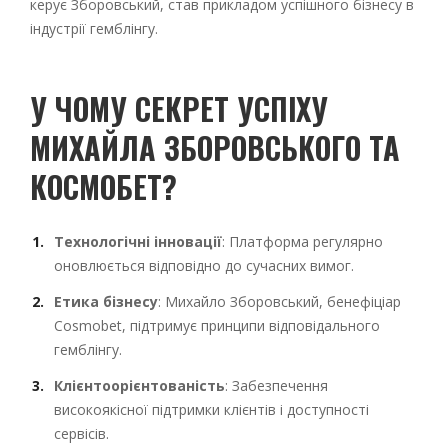
керує Зборовський, став прикладом успішного бізнесу в
індустрії гемблінгу.
У ЧОМУ СЕКРЕТ УСПІХУ
МИХАЙЛА ЗБОРОВСЬКОГО ТА
КОСМОБЕТ?
Технологічні інновації
: Платформа регулярно
оновлюється відповідно до сучасних вимог.
Етика бізнесу
: Михайло Зборовський, бенефіціар
Cosmobet, підтримує принципи відповідального
гемблінгу.
Клієнтоорієнтованість
: Забезпечення
високоякісної підтримки клієнтів і доступності
сервісів.