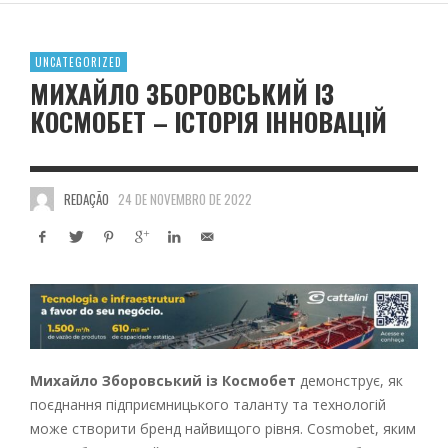
UNCATEGORIZED
МИХАЙЛО ЗБОРОВСЬКИЙ ІЗ
КОСМОБЕТ – ІСТОРІЯ ІННОВАЦІЙ
REDAÇÃO
24 DE NOVEMBRO DE 2022
Михайло Зборовський із Космобет
демонструє, як
поєднання підприємницького таланту та технологій
може створити бренд найвищого рівня. Cosmobet, яким