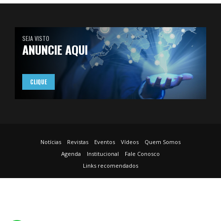
SEJA VISTO
ANUNCIE AQUI
CLIQUE
Notícias
Revistas
Eventos
Vídeos
Quem Somos
Agenda
Institucional
Fale Conosco
Links recomendados