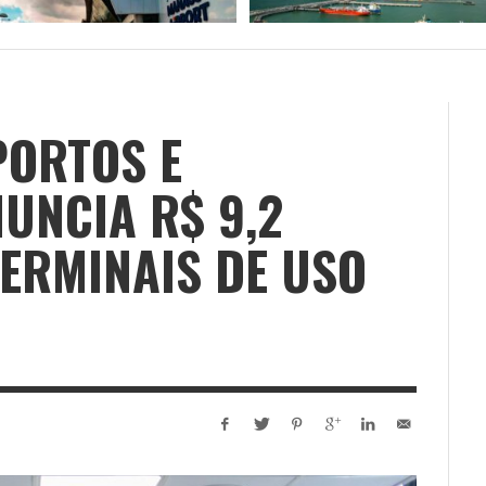
PORTOS E
UNCIA R$ 9,2
ERMINAIS DE USO