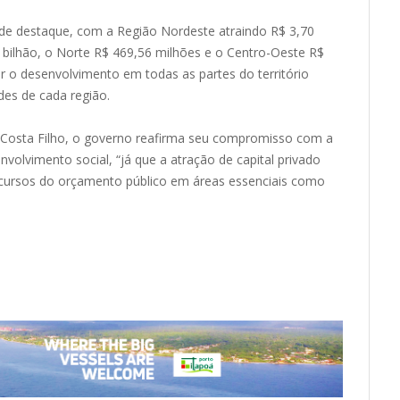
 de destaque, com a Região Nordeste atraindo R$ 3,70
46 bilhão, o Norte R$ 469,56 milhões e o Centro-Oeste R$
ar o desenvolvimento em todas as partes do território
des de cada região.
 Costa Filho, o governo reafirma seu compromisso com a
nvolvimento social, “já que a atração de capital privado
ecursos do orçamento público em áreas essenciais como