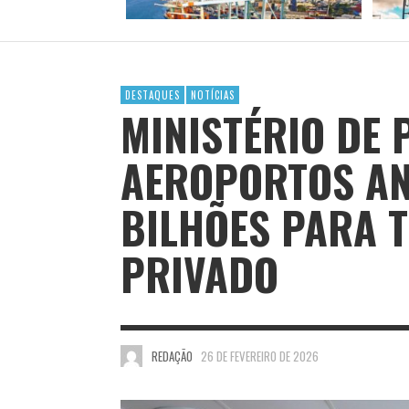
DESTAQUES
NOTÍCIAS
MINISTÉRIO DE 
AEROPORTOS AN
BILHÕES PARA T
PRIVADO
REDAÇÃO
26 DE FEVEREIRO DE 2026