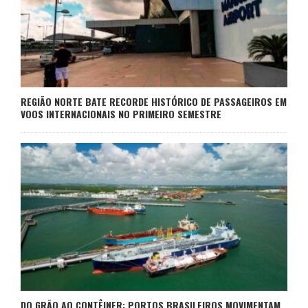
REGIÃO NORTE BATE RECORDE HISTÓRICO DE PASSAGEIROS EM
VOOS INTERNACIONAIS NO PRIMEIRO SEMESTRE
DO GRÃO AO CONTÊINER: PORTOS BRASILEIROS MOVIMENTAM