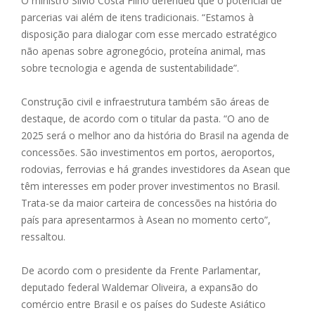
O ministro Silvio Costa Filho defendeu que o potencial de
parcerias vai além de itens tradicionais. “Estamos à
disposição para dialogar com esse mercado estratégico
não apenas sobre agronegócio, proteína animal, mas
sobre tecnologia e agenda de sustentabilidade”.
Construção civil e infraestrutura também são áreas de
destaque, de acordo com o titular da pasta. “O ano de
2025 será o melhor ano da história do Brasil na agenda de
concessões. São investimentos em portos, aeroportos,
rodovias, ferrovias e há grandes investidores da Asean que
têm interesses em poder prover investimentos no Brasil.
Trata-se da maior carteira de concessões na história do
país para apresentarmos à Asean no momento certo”,
ressaltou.
De acordo com o presidente da Frente Parlamentar,
deputado federal Waldemar Oliveira, a expansão do
comércio entre Brasil e os países do Sudeste Asiático