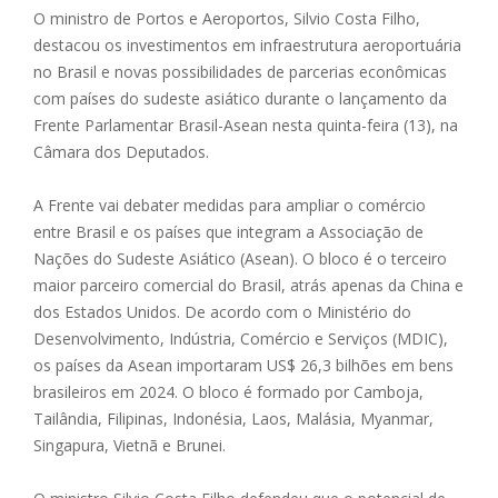
O ministro de Portos e Aeroportos, Silvio Costa Filho,
destacou os investimentos em infraestrutura aeroportuária
no Brasil e novas possibilidades de parcerias econômicas
com países do sudeste asiático durante o lançamento da
Frente Parlamentar Brasil-Asean nesta quinta-feira (13), na
Câmara dos Deputados.
A Frente vai debater medidas para ampliar o comércio
entre Brasil e os países que integram a Associação de
Nações do Sudeste Asiático (Asean). O bloco é o terceiro
maior parceiro comercial do Brasil, atrás apenas da China e
dos Estados Unidos. De acordo com o Ministério do
Desenvolvimento, Indústria, Comércio e Serviços (MDIC),
os países da Asean importaram US$ 26,3 bilhões em bens
brasileiros em 2024. O bloco é formado por Camboja,
Tailândia, Filipinas, Indonésia, Laos, Malásia, Myanmar,
Singapura, Vietnã e Brunei.