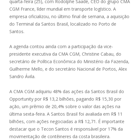
quarta-feira (25), com Rodolphe Saadé, CEO do grupo CMA
CGM France, líder mundial em transporte logístico. A
empresa oficializou, no último final de semana, a aquisição
do Terminal da Santos Brasil, localizado no Porto de
Santos.
A agenda contou ainda com a participação da vice-
presidente executiva da CMA CGM, Christine Cabau, do
secretário de Política Econômica do Ministério da Fazenda,
Guilherme Mello, e do secretário Nacional de Portos, Alex
Sandro Ávila.
A CMA CGM adquiriu 48% das ações da Santos Brasil do
Opportunity por R$ 13,2 bilhões, pagando R$ 15,30 por
ação, um prêmio de 20,4% sobre o valor das ações na
última sexta-feira. A Santos Brasil foi avaliada em R$ 11
bilhões, com ações negociadas a R$ 12,71. É importante
destacar que o Tecon Santos é responsável por 17% da
movimentação de contêineres da costa brasileira.