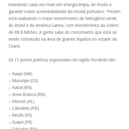
investindo cada vez mais em energia limpa, de modo a
garantir maior sustentabilidade do modal portuário. “Pecém
está realizando o maior investimento de hidrogênio verde
do Brasil e da América Latina, com investimento da ordem
de R$ 8 bilhões. A gente sabe do crescimento que está se
tendo sobretudo na área de granéis líquidos no estado do
Ceará.
Os 11 portos públicos organizados na região Nordeste são:
– Itaqui (MA)
– Mucuripe (CE)
– Natal (RN)
– Areia Branca (RN)
– Maceió (AL)
– Cabedelo (PB)
– Recife (PE)
– Suape (PE)
– Salvador (BA)