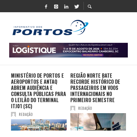
MINISTÉRIO DE PORTOS E
REGIÃO NORTE BATE
DO 
AEROPORTOS E ANTAQ
RECORDE HISTÓRICO DE
PO
S E
ABREM AUDIÊNCIA E
PASSAGEIROS EM VOOS
MO
CONSULTA PÚBLICAS PARA
INTERNACIONAIS NO
ES
O LEILÃO DO TERMINAL
PRIMEIRO SEMESTRE
PR
ITJ01 (SC)
REDAÇÃO
REDAÇÃO