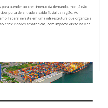
os para atender ao crescimento da demanda, mas já não
pal porta de entrada e saída fluvial da região. Ao
no Federal investe em uma infraestrutura que organiza a
ção entre cidades amazônicas, com impacto direto na vida