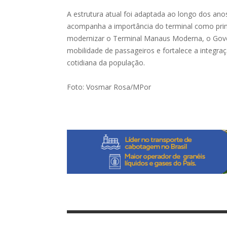
A estrutura atual foi adaptada ao longo dos an
acompanha a importância do terminal como princi
modernizar o Terminal Manaus Moderna, o Gover
mobilidade de passageiros e fortalece a integra
cotidiana da população.
Foto: Vosmar Rosa/MPor