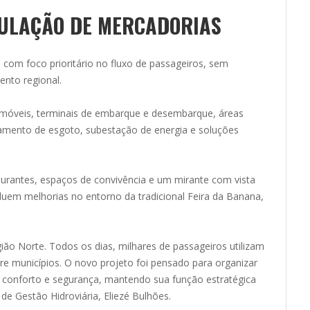
CULAÇÃO DE MERCADORIAS
com foco prioritário no fluxo de passageiros, sem
ento regional.
s móveis, terminais de embarque e desembarque, áreas
tamento de esgoto, subestação de energia e soluções
urantes, espaços de convivência e um mirante com vista
luem melhorias no entorno da tradicional Feira da Banana,
egião Norte. Todos os dias, milhares de passageiros utilizam
re municípios. O novo projeto foi pensado para organizar
 conforto e segurança, mantendo sua função estratégica
 de Gestão Hidroviária, Eliezé Bulhões.