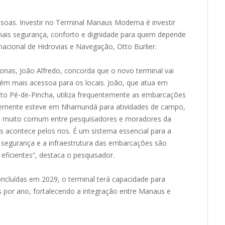
soas. Investir no Terminal Manaus Moderna é investir
ais segurança, conforto e dignidade para quem depende
nacional de Hidrovias e Navegação, Otto Burlier.
nas, João Alfredo, concorda que o novo terminal vai
m mais acessoa para os locais. João, que atua em
eto Pé-de-Pincha, utiliza frequentemente as embarcações
ntemente esteve em Nhamundá para atividades de campo,
e é muito comum entre pesquisadores e moradores da
 acontece pelos rios. É um sistema essencial para a
 segurança e a infraestrutura das embarcações são
ficientes”, destaca o pesquisador.
ncluídas em 2029, o terminal terá capacidade para
 por ano, fortalecendo a integração entre Manaus e