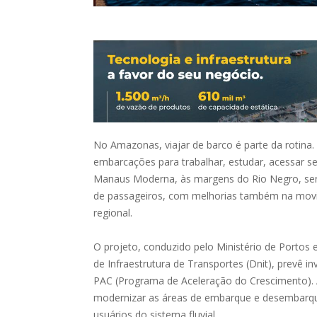
No Amazonas, viajar de barco é parte da rotina.
embarcações para trabalhar, estudar, acessar se
Manaus Moderna, às margens do Rio Negro, será
de passageiros, com melhorias também na mov
regional.
O projeto, conduzido pelo Ministério de Porto
de Infraestrutura de Transportes (Dnit), prevê 
PAC (Programa de Aceleração do Crescimento). 
modernizar as áreas de embarque e desembarque
usuários do sistema fluvial.