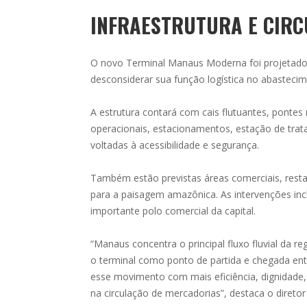
INFRAESTRUTURA E CIR
O novo Terminal Manaus Moderna foi projetado 
desconsiderar sua função logística no abastecim
A estrutura contará com cais flutuantes, ponte
operacionais, estacionamentos, estação de tra
voltadas à acessibilidade e segurança.
Também estão previstas áreas comerciais, resta
para a paisagem amazônica. As intervenções inc
importante polo comercial da capital.
“Manaus concentra o principal fluxo fluvial da r
o terminal como ponto de partida e chegada ent
esse movimento com mais eficiência, dignidade,
na circulação de mercadorias”, destaca o diretor