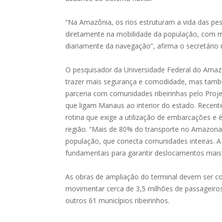
“Na Amazônia, os rios estruturam a vida das pes
diretamente na mobilidade da população, com m
diariamente da navegação”, afirma o secretário 
O pesquisador da Universidade Federal do Amazo
trazer mais segurança e comodidade, mas també
parceria com comunidades ribeirinhas pelo Proj
que ligam Manaus ao interior do estado. Rece
rotina que exige a utilização de embarcações 
região. “Mais de 80% do transporte no Amazonas
população, que conecta comunidades inteiras. A
fundamentais para garantir deslocamentos mais e
As obras de ampliação do terminal devem ser co
movimentar cerca de 3,5 milhões de passageiros
outros 61 municípios ribeirinhos.