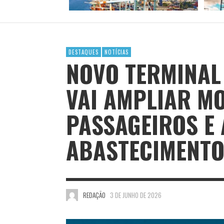
DESTAQUES
NOTÍCIAS
NOVO TERMINA
VAI AMPLIAR MO
PASSAGEIROS E
ABASTECIMENTO
REDAÇÃO
3 DE JUNHO DE 2026