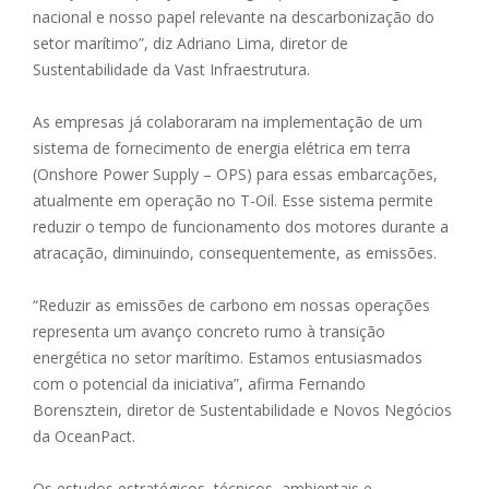
nacional e nosso papel relevante na descarbonização do
setor marítimo”, diz Adriano Lima, diretor de
Sustentabilidade da Vast Infraestrutura.
As empresas já colaboraram na implementação de um
sistema de fornecimento de energia elétrica em terra
(Onshore Power Supply – OPS) para essas embarcações,
atualmente em operação no T-Oil. Esse sistema permite
reduzir o tempo de funcionamento dos motores durante a
atracação, diminuindo, consequentemente, as emissões.
“Reduzir as emissões de carbono em nossas operações
representa um avanço concreto rumo à transição
energética no setor marítimo. Estamos entusiasmados
com o potencial da iniciativa”, afirma Fernando
Borensztein, diretor de Sustentabilidade e Novos Negócios
da OceanPact.
Os estudos estratégicos, técnicos, ambientais e