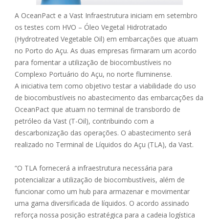
A OceanPact e a Vast Infraestrutura iniciam em setembro
os testes com HVO – Óleo Vegetal Hidrotratado
(Hydrotreated Vegetable Oil) em embarcações que atuam
no Porto do Açu. As duas empresas firmaram um acordo
para fomentar a utilização de biocombustíveis no
Complexo Portuário do Açu, no norte fluminense.
A iniciativa tem como objetivo testar a viabilidade do uso
de biocombustíveis no abastecimento das embarcações da
OceanPact que atuam no terminal de transbordo de
petróleo da Vast (T-Oil), contribuindo com a
descarbonização das operações. O abastecimento será
realizado no Terminal de Líquidos do Açu (TLA), da Vast.
“O TLA fornecerá a infraestrutura necessária para
potencializar a utilização de biocombustíveis, além de
funcionar como um hub para armazenar e movimentar
uma gama diversificada de líquidos. O acordo assinado
reforça nossa posição estratégica para a cadeia logística