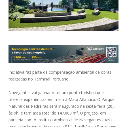
Iniciativa faz parte da compensação ambiental de obras
realizadas no Terminal Portuário
Navegantes vai ganhar mais um ponto turístico que
oferece experiências em meio à Mata Atlântica. O Parque
Natural das Pedreiras será inaugurado na sexta-feira (20),
às 9h, e tem área total de 147.000 m². O projeto, em
parceria com o Instituto Ambiental de Navegantes (IAN),
teve investimento de cerca de R$ 1,1 milhão da Portonave,