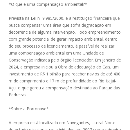
*O que é uma compensação ambiental?*
Prevista na Lei nº 9.985/2000, é a restituição financeira que
busca compensar uma área que sofra degradação em
decorrência de alguma intervenção. Todo empreendimento
com grande potencial de gerar impacto ambiental, dentro
do seu processo de licenciamento, é passível de realizar
uma compensação ambiental em uma Unidade de
Conservação indicada pelo órgão licenciador. Em janeiro de
2024, a empresa iniciou a Obra de adequação do Cais, um
investimento de R$ 1 bilhão para receber navios de até 400
m de comprimento e 17 m de profundidade do Rio Itajaí-
Açu, o que gerou a compensação destinada ao Parque das
Pedreiras.
*Sobre a Portonave*
A empresa está localizada em Navegantes, Litoral Norte
do estado e iniciou suas atividades em 2007 como primeiro