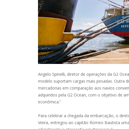
Angelo Spinelli, diretor de operações da G2 Oce
modelo suportam cargas mais pesadas. Outra d
mercadorias em comparação aos navios convenci
adquiridos pela G2 Ocean, com o objetivo de amp
econômica.”
Para celebrar a chegada da embarcação, o diret
Vieira, entregou ao capitão Romeo Bautista uma