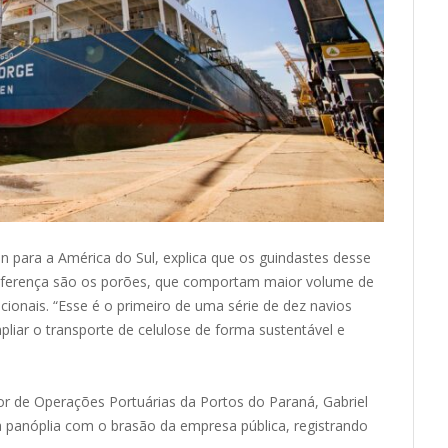
an para a América do Sul, explica que os guindastes desse
iferença são os porões, que comportam maior volume de
onais. “Esse é o primeiro de uma série de dez navios
liar o transporte de celulose de forma sustentável e
or de Operações Portuárias da Portos do Paraná, Gabriel
 panóplia com o brasão da empresa pública, registrando