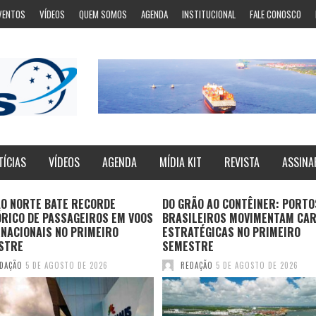
VENTOS
VÍDEOS
QUEM SOMOS
AGENDA
INSTITUCIONAL
FALE CONOSCO
TÍCIAS
VÍDEOS
AGENDA
MÍDIA KIT
REVISTA
ASSINA
ÃO NORTE BATE RECORDE
DO GRÃO AO CONTÊINER: PORTO
ÓRICO DE PASSAGEIROS EM VOOS
BRASILEIROS MOVIMENTAM CA
NACIONAIS NO PRIMEIRO
ESTRATÉGICAS NO PRIMEIRO
STRE
SEMESTRE
DAÇÃO
5 DE AGOSTO DE 2026
REDAÇÃO
5 DE AGOSTO DE 2026