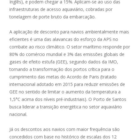
Inglês), e podem chegar a 15%. Aplicam-se ao uso das
infraestruturas de acesso aquaviário, cobradas por
tonelagem de porte bruto da embarcação.
A aplicação de desconto para navios ambientalmente mais
eficientes é uma das alavancas do esforço da APS no
combate ao risco climático. O setor marítimo responde por
80% do comércio mundial e 3% das emissões globais de
gases de efeito estufa (GEE), segundo dados da IMO,
tornando a transformação dos portos crítica para o
cumprimento das metas do Acordo de Paris (tratado
internacional adotado em 2015 para reduzir emissões de
GEE no sentido de limitar o aumento da temperatura a
1,5°C acima dos níveis pré-industriais). O Porto de Santos
busca liderar a transição energética no setor aquaviário
nacional.
Já os descontos aos navios com maior frequência são
concedidos com base no histórico de escalas dos 12