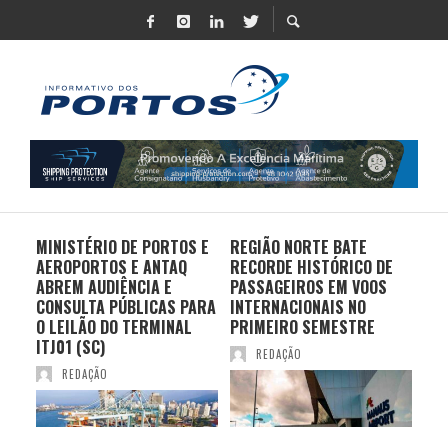
MINISTÉRIO DE PORTOS E
REGIÃO NORTE BATE
DO 
AEROPORTOS E ANTAQ
RECORDE HISTÓRICO DE
PO
S E
ABREM AUDIÊNCIA E
PASSAGEIROS EM VOOS
MO
CONSULTA PÚBLICAS PARA
INTERNACIONAIS NO
ES
O LEILÃO DO TERMINAL
PRIMEIRO SEMESTRE
PR
ITJ01 (SC)
REDAÇÃO
REDAÇÃO