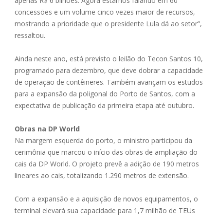
apenas R$ 6 bilhões. Agora estamos falando em 60
concessões e um volume cinco vezes maior de recursos,
mostrando a prioridade que o presidente Lula dá ao setor”,
ressaltou.
Ainda neste ano, está previsto o leilão do Tecon Santos 10,
programado para dezembro, que deve dobrar a capacidade
de operação de contêineres. Também avançam os estudos
para a expansão da poligonal do Porto de Santos, com a
expectativa de publicação da primeira etapa até outubro.
Obras na DP World
Na margem esquerda do porto, o ministro participou da
cerimônia que marcou o início das obras de ampliação do
cais da DP World. O projeto prevê a adição de 190 metros
lineares ao cais, totalizando 1.290 metros de extensão.
Com a expansão e a aquisição de novos equipamentos, o
terminal elevará sua capacidade para 1,7 milhão de TEUs