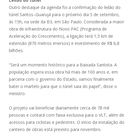
Leilão do túnel
Outro destaque da agenda foi a confirmação do leilão do
túnel Santos–Guarujá para o próximo dia 5 de setembro,
às 15h, na sede da B3, em São Paulo. Considerada a maior
obra de infraestrutura do Novo PAC (Programa de
Aceleração do Crescimento), a ligação terá 1,5 km de
extensão (870 metros imersos) e investimento de R$ 6,8
bilhões.
“Será um momento histórico para a Baixada Santista. A
população espera essa obra há mais de 100 anos e, em
parceria com o governo do Estado, vamos finalmente
bater o martelo para que o túnel saia do papel”, disse o
ministro.
O projeto vai beneficiar diariamente cerca de 78 mil
pessoas e contará com faixa exclusiva para o VLT, além de
acessos para ciclistas e pedestres. O início da instalação do
canteiro de obras está previsto para novembro.