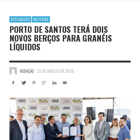
DESTAQUES
NOTÍCIAS
PORTO DE SANTOS TERÁ DOIS
NOVOS BERÇOS PARA GRANÉIS
LÍQUIDOS
REDAÇÃO
22 DE AGOSTO DE 2025