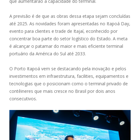
que aumentarão a capacidade do terminal.
A previsão é de que as obras dessa etapa sejam concluídas
até 2025. As novidades foram apresentadas no Itapoá Day,
evento para clientes e trade de Itajaí, econhecido por
concentrar boa parte do setor logístico do Estado. A meta
é alcançar o patamar do maior e mais eficiente terminal
portuário da América do Sul até 2033.
O Porto Itapoá vem se destacando pela inovação e pelos
investimentos em infraestrutura, facilities, equipamentos e
tecnologias que o posicionam como o terminal privado de
contêineres que mais cresce no Brasil por dois anos
consecutivos.