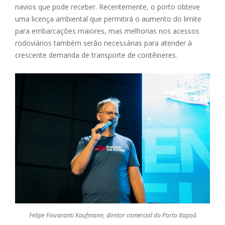
navios que pode receber. Recentemente, o porto obteve
uma licença ambiental que permitirá o aumento do limite
para embarcações maiores, mas melhorias nos acessos
rodoviários também serão necessárias para atender à
crescente demanda de transporte de contêineres.
Felipe Fiovaranti Kaufmann, diretor comercial do Porto Itapoá