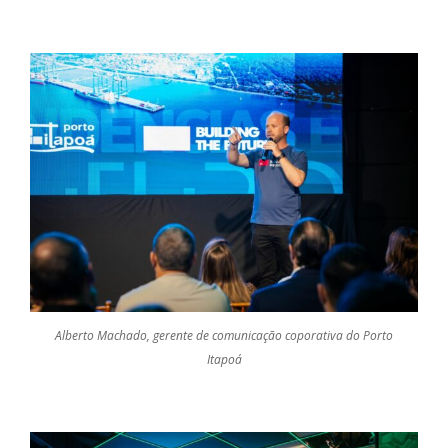
Alberto Machado, gerente de comunicação coporativa do Porto
Itapoá