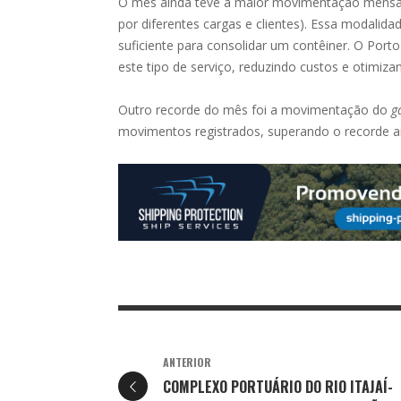
O mês ainda teve a maior movimentação mensal
por diferentes cargas e clientes). Essa modalid
suficiente para consolidar um contêiner. O
Porto
este tipo de serviço, reduzindo custos e otimi
Outro recorde do mês foi a movimentação do
g
movimentos registrados, superando o recorde an
ANTERIOR
COMPLEXO PORTUÁRIO DO RIO ITAJAÍ-