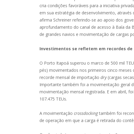
cria condições favoráveis para a iniciativa priva
em sua estratégia de desenvolvimento, através
afirma Schreiner referindo-se ao apoio dos gove
aprofundamento do canal de acesso à Baía da Ba
de grandes navios e movimentação de cargas por
Investimentos se refletem em recordes d
O
Porto
Itapoá
superou o marco de 500 mil TEUs
pés) movimentados nos primeiros cinco meses 
recorde mensal de importação
dry
(cargas secas
Importante também foi a movimentação geral 
movimentação mensal registrada. E em abril, fo
107.475 TEUs.
A movimentação
crossdocking
também foi reco
de operação em que a carga é retirada do contêi