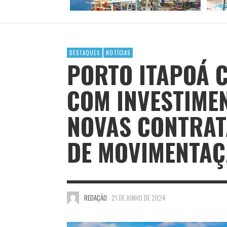
DESTAQUES
NOTÍCIAS
PORTO ITAPOÁ 
COM INVESTIMEN
NOVAS CONTRAT
DE MOVIMENTA
REDAÇÃO
21 DE JUNHO DE 2024