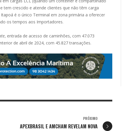
 em cargas LCL (quando um contêiner é compartilhado
ade tem crescido e atende clientes que não têm carga
Itapoá
é o único Terminal em zona primária a oferecer
zando os tempos aos Importadores.
ate
, entrada de acesso de caminhões, com 47.073
terior de abril de 2024, com 45.827 transações.
PRÓXIMO
APEXBRASIL E AMCHAM REVELAM NOVA