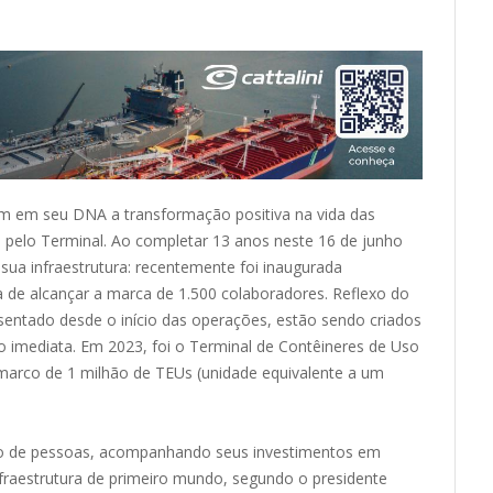
m em seu DNA a transformação positiva na vida das
pelo Terminal. Ao completar 13 anos neste 16 de junho
sua infraestrutura: recentemente foi inaugurada
a de alcançar a marca de 1.500 colaboradores. Reflexo do
entado desde o início das operações, estão sendo criados
o imediata. Em 2023, foi o Terminal de Contêineres de Uso
marco de 1 milhão de TEUs (unidade equivalente a um
to de pessoas, acompanhando seus investimentos em
nfraestrutura de primeiro mundo, segundo o presidente