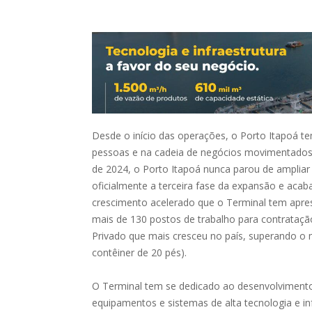
Desde o início das operações, o
Porto
Itapoá
te
pessoas e na cadeia de negócios movimentados 
de 2024, o
Porto
Itapoá
nunca parou de ampliar 
oficialmente a terceira fase da expansão e acab
crescimento acelerado que o Terminal tem apres
mais de 130 postos de trabalho para contrataçã
Privado que mais cresceu no país, superando o 
contêiner de 20 pés).
O Terminal tem se dedicado ao desenvolvimen
equipamentos e sistemas de alta tecnologia e i