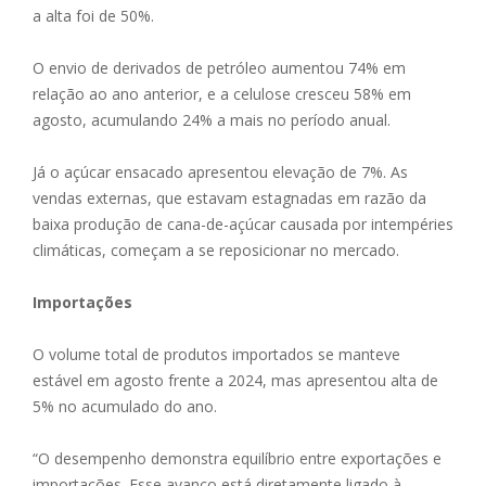
a alta foi de 50%.
O envio de derivados de petróleo aumentou 74% em
relação ao ano anterior, e a celulose cresceu 58% em
agosto, acumulando 24% a mais no período anual.
Já o açúcar ensacado apresentou elevação de 7%. As
vendas externas, que estavam estagnadas em razão da
baixa produção de cana-de-açúcar causada por intempéries
climáticas, começam a se reposicionar no mercado.
Importações
O volume total de produtos importados se manteve
estável em agosto frente a 2024, mas apresentou alta de
5% no acumulado do ano.
“O desempenho demonstra equilíbrio entre exportações e
importações. Esse avanço está diretamente ligado à