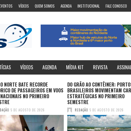
EVENTOS
VÍDEOS
QUEM SOMOS
AGENDA
INSTITUCIONAL
FALE CONOSCO
TÍCIAS
VÍDEOS
AGENDA
MÍDIA KIT
REVISTA
ASSINA
ÃO NORTE BATE RECORDE
DO GRÃO AO CONTÊINER: PORTO
ÓRICO DE PASSAGEIROS EM VOOS
BRASILEIROS MOVIMENTAM CA
NACIONAIS NO PRIMEIRO
ESTRATÉGICAS NO PRIMEIRO
STRE
SEMESTRE
DAÇÃO
5 DE AGOSTO DE 2026
REDAÇÃO
5 DE AGOSTO DE 2026