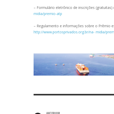
– Formulário eletrônico de inscrições (gratuita
midia/premio-atp
– Regulamento e informações sobre o Prêmio es
http://www.portosprivados.org.br/na- midia/prem
ANTERIOR