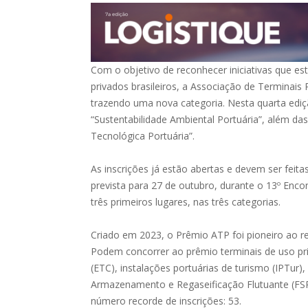
Com o objetivo de reconhecer iniciativas que e
privados brasileiros, a Associação de Terminais
trazendo uma nova categoria. Nesta quarta ediç
“Sustentabilidade Ambiental Portuária”, além das
Tecnológica Portuária”.
As inscrições já estão abertas e devem ser feita
prevista para 27 de outubro, durante o 13º Enco
três primeiros lugares, nas três categorias.
Criado em 2023, o Prêmio ATP foi pioneiro ao re
Podem concorrer ao prêmio terminais de uso pri
(ETC), instalações portuárias de turismo (IPTur)
Armazenamento e Regaseificação Flutuante (FS
número recorde de inscrições: 53.