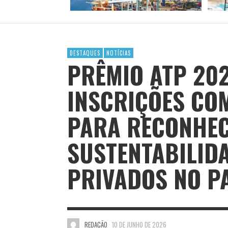
DESTAQUES
NOTÍCIAS
PRÊMIO ATP 20
INSCRIÇÕES CO
PARA RECONHEC
SUSTENTABILID
PRIVADOS NO P
REDAÇÃO
10 DE JUNHO DE 2026