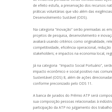
de efeito estufa, a preservação dos recursos na
práticas voluntárias que vão além das exigência
Desenvolvimento Sustável (ODS).
Na categoria “Inovação” serão premiadas as e
projetos de pesquisa, desenvolvimento e inovaç
avaliará usando critérios como originalidade, re
competitividade, eficiência operacional, redução
stakeholders; e impactos na economia local, regi
Já na categoria “Impacto Social Portuário”, ser
impacto econômico e social positivo nas comuni
Sustentável (ODS) 8, além de ações direcionadas
conforme preconizado pelo ODS 11.
A banca de jurados do Prêmio ATP será compost
sua composição pessoas relacionadas à indústri
participação da ATP no julgamento dos trabalho