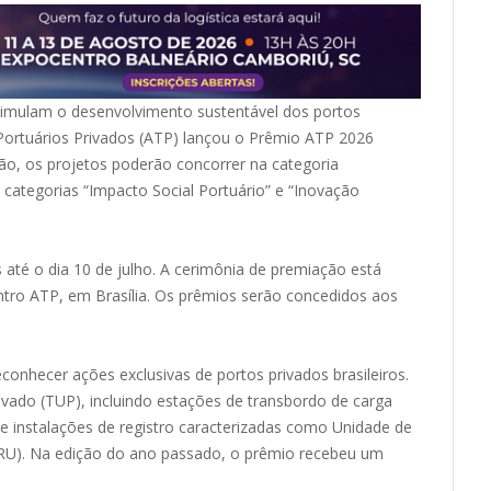
stimulam o desenvolvimento sustentável dos portos
 Portuários Privados (ATP) lançou o Prêmio ATP 2026
ão, os projetos poderão concorrer na categoria
 categorias “Impacto Social Portuário” e “Inovação
s até o dia 10 de julho. A cerimônia de premiação está
ntro ATP, em Brasília. Os prêmios serão concedidos aos
conhecer ações exclusivas de portos privados brasileiros.
vado (TUP), incluindo estações de transbordo de carga
, e instalações de registro caracterizadas como Unidade de
RU). Na edição do ano passado, o prêmio recebeu um