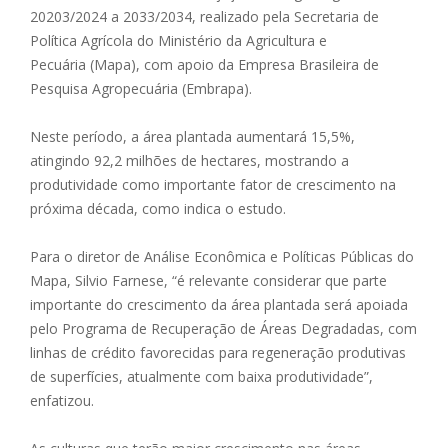
20203/2024 a 2033/2034, realizado pela Secretaria de
Política Agrícola do Ministério da Agricultura e
Pecuária (Mapa), com apoio da Empresa Brasileira de
Pesquisa Agropecuária (Embrapa).
Neste período, a área plantada aumentará 15,5%,
atingindo 92,2 milhões de hectares, mostrando a
produtividade como importante fator de crescimento na
próxima década, como indica o estudo.
Para o diretor de Análise Econômica e Políticas Públicas do
Mapa, Silvio Farnese, “é relevante considerar que parte
importante do crescimento da área plantada será apoiada
pelo Programa de Recuperação de Áreas Degradadas, com
linhas de crédito favorecidas para regeneração produtivas
de superfícies, atualmente com baixa produtividade”,
enfatizou.