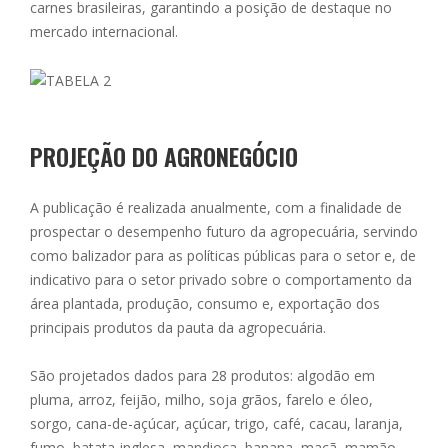
carnes brasileiras, garantindo a posição de destaque no
mercado internacional.
PROJEÇÃO DO AGRONEGÓCIO
A publicação é realizada anualmente, com a finalidade de
prospectar o desempenho futuro da agropecuária, servindo
como balizador para as políticas públicas para o setor e, de
indicativo para o setor privado sobre o comportamento da
área plantada, produção, consumo e, exportação dos
principais produtos da pauta da agropecuária.
São projetados dados para 28 produtos: algodão em
pluma, arroz, feijão, milho, soja grãos, farelo e óleo,
sorgo, cana-de-açúcar, açúcar, trigo, café, cacau, laranja,
fumo, batata-inglesa, mandioca, banana, maçã, mamão,