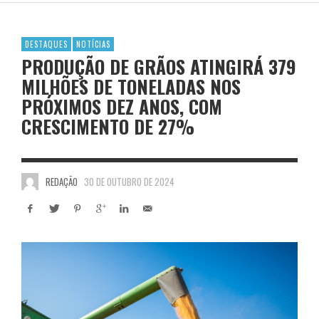
DESTAQUES
NOTÍCIAS
PRODUÇÃO DE GRÃOS ATINGIRÁ 379
MILHÕES DE TONELADAS NOS
PRÓXIMOS DEZ ANOS, COM
CRESCIMENTO DE 27%
REDAÇÃO
30 DE OUTUBRO DE 2024