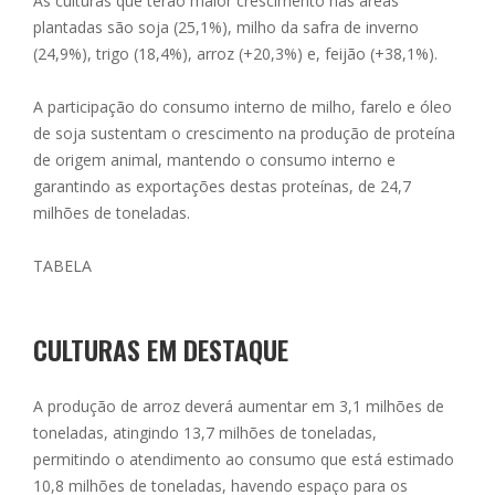
As culturas que terão maior crescimento nas áreas
plantadas são soja (25,1%), milho da safra de inverno
(24,9%), trigo (18,4%), arroz (+20,3%) e, feijão (+38,1%).
A participação do consumo interno de milho, farelo e óleo
de soja sustentam o crescimento na produção de proteína
de origem animal, mantendo o consumo interno e
garantindo as exportações destas proteínas, de 24,7
milhões de toneladas.
TABELA
CULTURAS EM DESTAQUE
A produção de arroz deverá aumentar em 3,1 milhões de
toneladas, atingindo 13,7 milhões de toneladas,
permitindo o atendimento ao consumo que está estimado
10,8 milhões de toneladas, havendo espaço para os