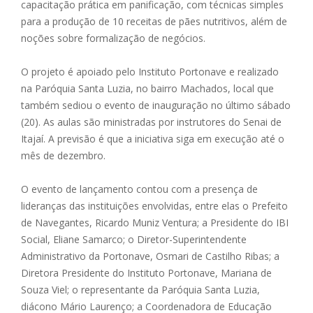
capacitação prática em panificação, com técnicas simples
para a produção de 10 receitas de pães nutritivos, além de
noções sobre formalização de negócios.
O projeto é apoiado pelo Instituto Portonave e realizado
na Paróquia Santa Luzia, no bairro Machados, local que
também sediou o evento de inauguração no último sábado
(20). As aulas são ministradas por instrutores do Senai de
Itajaí. A previsão é que a iniciativa siga em execução até o
mês de dezembro.
O evento de lançamento contou com a presença de
lideranças das instituições envolvidas, entre elas o Prefeito
de Navegantes, Ricardo Muniz Ventura; a Presidente do IBI
Social, Eliane Samarco; o Diretor-Superintendente
Administrativo da Portonave, Osmari de Castilho Ribas; a
Diretora Presidente do Instituto Portonave, Mariana de
Souza Viel; o representante da Paróquia Santa Luzia,
diácono Mário Laurenço; a Coordenadora de Educação