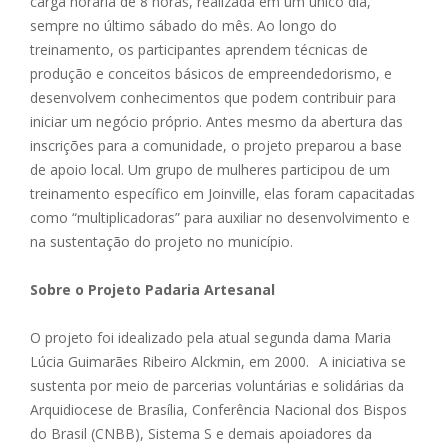
carga horária de 8 horas, realizada em um único dia,
sempre no último sábado do mês. Ao longo do
treinamento, os participantes aprendem técnicas de
produção e conceitos básicos de empreendedorismo, e
desenvolvem conhecimentos que podem contribuir para
iniciar um negócio próprio. Antes mesmo da abertura das
inscrições para a comunidade, o projeto preparou a base
de apoio local. Um grupo de mulheres participou de um
treinamento específico em Joinville, elas foram capacitadas
como “multiplicadoras” para auxiliar no desenvolvimento e
na sustentação do projeto no município.
Sobre o Projeto Padaria Artesanal
O projeto foi idealizado pela atual segunda dama Maria
Lúcia Guimarães Ribeiro Alckmin, em 2000. A iniciativa se
sustenta por meio de parcerias voluntárias e solidárias da
Arquidiocese de Brasília, Conferência Nacional dos Bispos
do Brasil (CNBB), Sistema S e demais apoiadores da