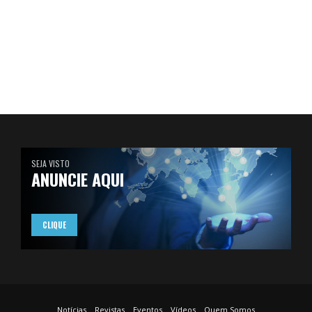
SEJA VISTO
ANUNCIE AQUI
CLIQUE
Notícias
Revistas
Eventos
Vídeos
Quem Somos