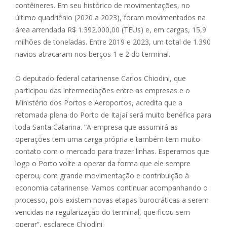
contêineres. Em seu histórico de movimentações, no
último quadriênio (2020 a 2023), foram movimentados na
área arrendada R$ 1.392.000,00 (TEUs) e, em cargas, 15,9
milhões de toneladas. Entre 2019 e 2023, um total de 1.390
navios atracaram nos berços 1 e 2 do terminal.
O deputado federal catarinense Carlos Chiodini, que
participou das intermediações entre as empresas e o
Ministério dos Portos e Aeroportos, acredita que a
retomada plena do Porto de Itajaí será muito benéfica para
toda Santa Catarina. “A empresa que assumirá as
operações tem uma carga própria e também tem muito
contato com o mercado para trazer linhas. Esperamos que
logo o Porto volte a operar da forma que ele sempre
operou, com grande movimentação e contribuição à
economia catarinense. Vamos continuar acompanhando o
processo, pois existem novas etapas burocráticas a serem
vencidas na regularização do terminal, que ficou sem
operar”, esclarece Chiodini.