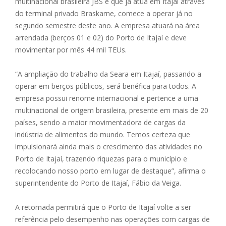
multinacional brasileira JBS e que já atua em Itajaí através
do terminal privado Braskarne, comece a operar já no
segundo semestre deste ano. A empresa atuará na área
arrendada (berços 01 e 02) do Porto de Itajaí e deve
movimentar por mês 44 mil TEUs.
“A ampliação do trabalho da Seara em Itajaí, passando a
operar em berços públicos, será benéfica para todos. A
empresa possui renome internacional e pertence a uma
multinacional de origem brasileira, presente em mais de 20
países, sendo a maior movimentadora de cargas da
indústria de alimentos do mundo. Temos certeza que
impulsionará ainda mais o crescimento das atividades no
Porto de Itajaí, trazendo riquezas para o município e
recolocando nosso porto em lugar de destaque”, afirma o
superintendente do Porto de Itajaí, Fábio da Veiga.
A retomada permitirá que o Porto de Itajaí volte a ser
referência pelo desempenho nas operações com cargas de