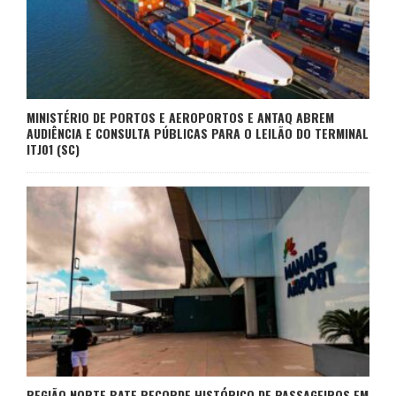
MINISTÉRIO DE PORTOS E AEROPORTOS E ANTAQ ABREM
AUDIÊNCIA E CONSULTA PÚBLICAS PARA O LEILÃO DO TERMINAL
ITJ01 (SC)
REGIÃO NORTE BATE RECORDE HISTÓRICO DE PASSAGEIROS EM