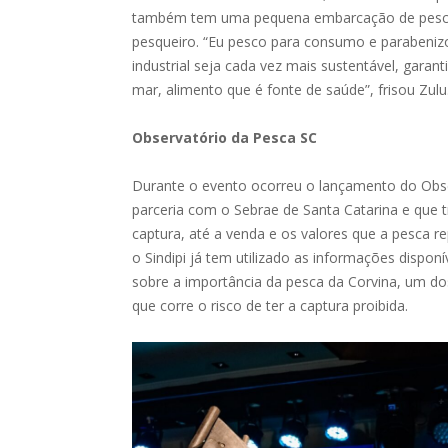
também tem uma pequena embarcação de pesca a
pesqueiro. “Eu pesco para consumo e parabenizo 
industrial seja cada vez mais sustentável, gar
mar, alimento que é fonte de saúde”, frisou Zulu
Observatório da Pesca SC
Durante o evento ocorreu o lançamento do Obs
parceria com o Sebrae de Santa Catarina e que 
captura, até a venda e os valores que a pesca 
o Sindipi já tem utilizado as informações dispon
sobre a importância da pesca da Corvina, um do
que corre o risco de ter a captura proibida.