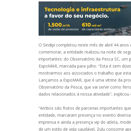
O Sindipi completou neste mês de abril 44 anos 
comemorar, a entidade realizou na noite de se
importantes: do Observatório da Pesca SC, um p
ExpoMAR, marcada para julho. “Esta é sem dúv
mostrarmos aos associados o trabalho que est
Lançamos a ExpoMAR, que é uma vitrine da pr
Observatório da Pesca, que vai servir como fer
dados relacionados à nossa atividade”, explicou 
“Ambos são frutos de parcerias importantes qu
entidade, marcaram presença no evento diversas 
imprensa e ainda a presença vip do atleta, mode
de um estilo de vida saudável, Zulu consome ap