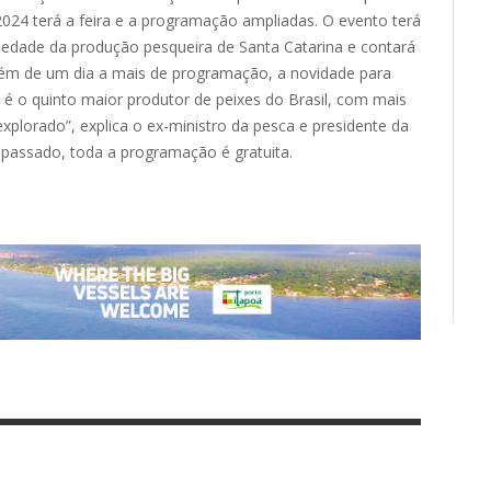
e 2024 terá a feira e a programação ampliadas. O evento terá
iedade da produção pesqueira de Santa Catarina e contará
lém de um dia a mais de programação, a novidade para
na é o quinto maior produtor de peixes do Brasil, com mais
plorado”, explica o ex-ministro da pesca e presidente da
passado, toda a programação é gratuita.