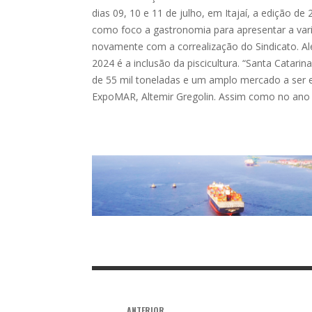
dias 09, 10 e 11 de julho, em Itajaí, a edição d
como foco a gastronomia para apresentar a var
novamente com a correalização do Sindicato. A
2024 é a inclusão da piscicultura. “Santa Catari
de 55 mil toneladas e um amplo mercado a ser ex
ExpoMAR, Altemir Gregolin. Assim como no ano 
ANTERIOR