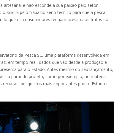
rtesanal e não esconde a sua paixão pelo setor
o Sindipi pelo trabalho sério técnico para que a pesca
antindo que os consumidores tenham acesso aos frutos do
.
ervatório da Pesca SC, uma plataforma desenvolvida em
traz, em tempo real, dados que vão desde a produção e
representa para o Estado. Antes mesmo do seu lançamento,
íveis a partir do projeto, como por exemplo, no material
s recursos pesqueiros mais importantes para o Estado e