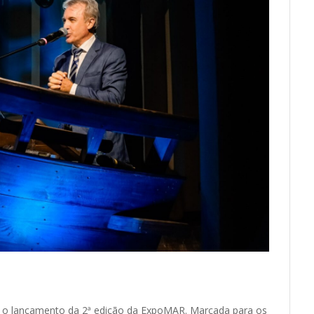
o lançamento da 2ª edição da ExpoMAR. Marcada para os