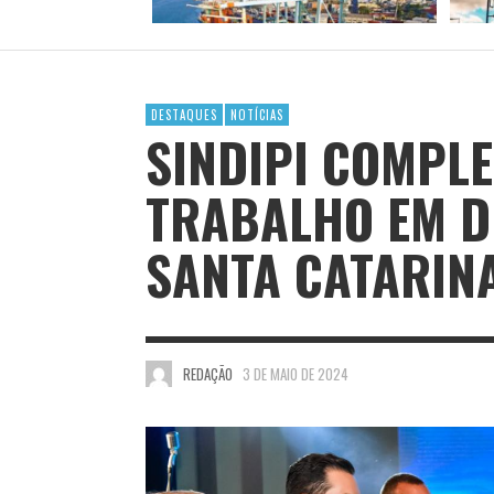
DESTAQUES
NOTÍCIAS
SINDIPI COMPLE
TRABALHO EM D
SANTA CATARIN
REDAÇÃO
3 DE MAIO DE 2024