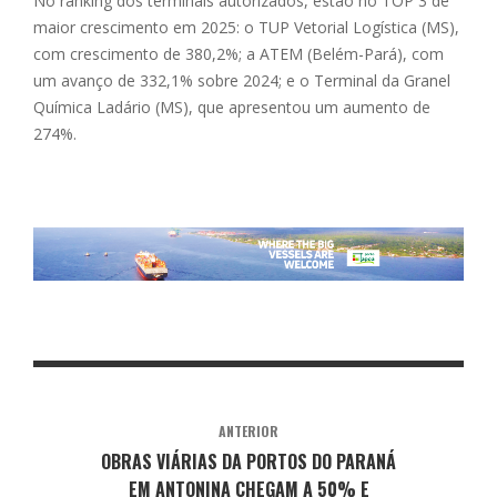
No ranking dos terminais autorizados, estão no TOP 3 de
maior crescimento em 2025: o TUP Vetorial Logística (MS),
com crescimento de 380,2%; a ATEM (Belém-Pará), com
um avanço de 332,1% sobre 2024; e o Terminal da Granel
Química Ladário (MS), que apresentou um aumento de
274%.
ANTERIOR
OBRAS VIÁRIAS DA PORTOS DO PARANÁ
EM ANTONINA CHEGAM A 50% E