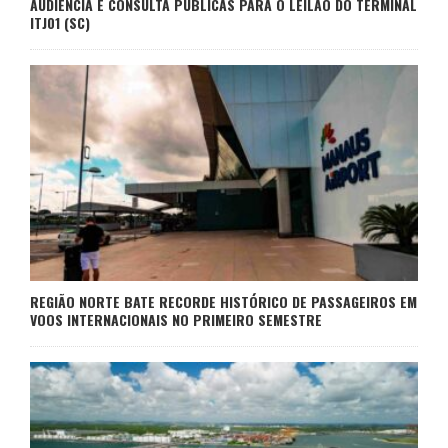
AUDIÊNCIA E CONSULTA PÚBLICAS PARA O LEILÃO DO TERMINAL
ITJ01 (SC)
REGIÃO NORTE BATE RECORDE HISTÓRICO DE PASSAGEIROS EM
VOOS INTERNACIONAIS NO PRIMEIRO SEMESTRE