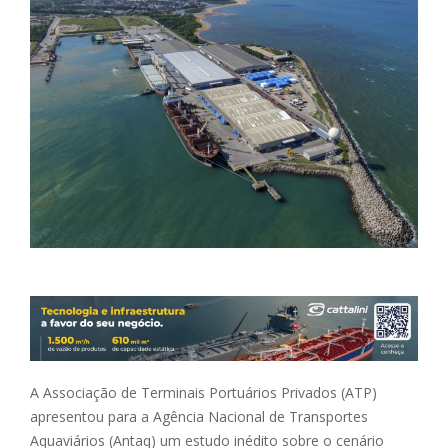
A Associação de Terminais Portuários Privados (ATP)
apresentou para a Agência Nacional de Transportes
Aquaviários (Antaq) um estudo inédito sobre o cenário