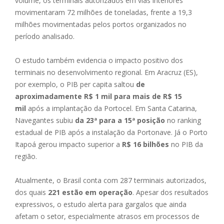
volume, os terminais autorizados em vias interiores
movimentaram 72 milhões de toneladas, frente a 19,3
milhões movimentadas pelos portos organizados no
período analisado.
O estudo também evidencia o impacto positivo dos
terminais no desenvolvimento regional. Em Aracruz (ES),
por exemplo, o PIB per capita saltou
de
aproximadamente R$ 1 mil para mais de R$ 15
mil
após a implantação da Portocel. Em Santa Catarina,
Navegantes subiu
da 23ª para a 15ª posição
no ranking
estadual de PIB após a instalação da Portonave. Já o Porto
Itapoá gerou impacto superior a
R$ 16 bilhões
no PIB da
região.
Atualmente, o Brasil conta com 287 terminais autorizados,
dos quais
221 estão em operação
. Apesar dos resultados
expressivos, o estudo alerta para gargalos que ainda
afetam o setor, especialmente atrasos em processos de