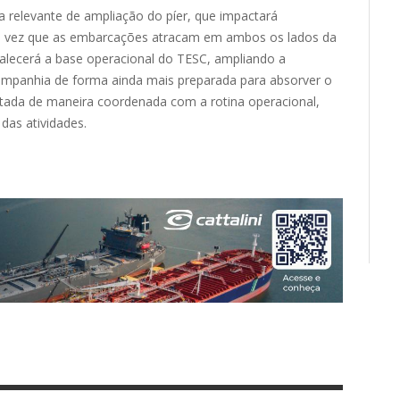
a relevante de ampliação do píer, que impactará
ma vez que as embarcações atracam em ambos os lados da
rtalecerá a base operacional do TESC, ampliando a
mpanhia de forma ainda mais preparada para absorver o
ada de maneira coordenada com a rotina operacional,
 das atividades.