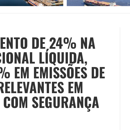
MENTO DE 24% NA
IONAL LÍQUIDA,
% EM EMISSÕES DE
RELEVANTES EM
E COM SEGURANÇA