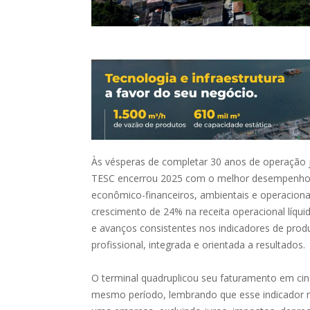
Às vésperas de completar 30 anos de operação j
TESC encerrou 2025 com o melhor desempenho de
econômico-financeiros, ambientais e operacionai
crescimento de 24% na receita operacional líqu
e avanços consistentes nos indicadores de prod
profissional, integrada e orientada a resultados.
O terminal quadruplicou seu faturamento em ci
mesmo período, lembrando que esse indicador m