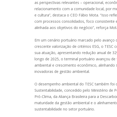
as perspectivas relevantes – operacional, econô
relacionamento com a comunidade local, por mei
e cultura”, destaca o CEO Fábio Mota. “Isso ref
com processos consolidados, foco consistente
alinhada aos objetivos do negócio”, reforça Mot
Em um cenário portuário marcado pelo avanço d
crescente valorização de critérios ESG, o TESC 
sua atuação, apresentando redução anual de 32%
longo de 2025, o terminal portuário avançou d
ambiental e crescimento econômico, alinhando s
inovadoras de gestão ambiental.
O desempenho ambiental do TESC também foi ch
Sustentabilidade, concedido pelo Ministério de
Pró-Clima, da Aliança Brasileira para a Descar
maturidade da gestão ambiental e o alinhamento
sustentabilidade no setor portuário.