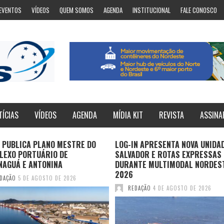
EVENTOS
VÍDEOS
QUEM SOMOS
AGENDA
INSTITUCIONAL
FALE CONOSCO
TÍCIAS
VÍDEOS
AGENDA
MÍDIA KIT
REVISTA
ASSINA
 PUBLICA PLANO MESTRE DO
LOG-IN APRESENTA NOVA UNIDA
LEXO PORTUÁRIO DE
SALVADOR E ROTAS EXPRESSAS
NAGUÁ E ANTONINA
DURANTE MULTIMODAL NORDES
2026
DAÇÃO
5 DE AGOSTO DE 2026
REDAÇÃO
4 DE AGOSTO DE 2026