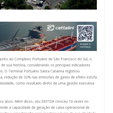
unto ao Complexo Portuário de São Francisco do Sul, o
 sua história, considerando os principais indicadores
s. O Terminal Portuário Santa Catarina registrou
ida, redução de 32% nas emissões de gases de efeito estufa
utividade, como resultado direto de uma gestão executiva
nco anos. Além disso, seu EBITDA cresceu 10 vezes no
ede a capacidade de geração de caixa operacional de