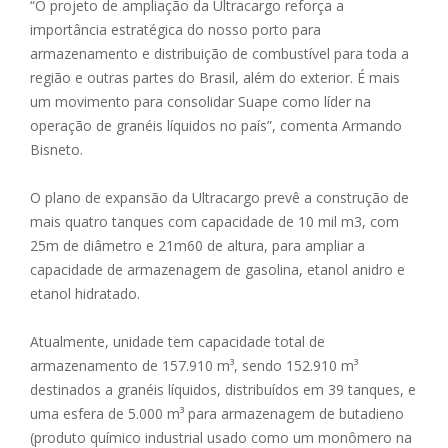
“O projeto de ampliação da Ultracargo reforça a
importância estratégica do nosso porto para
armazenamento e distribuição de combustível para toda a
região e outras partes do Brasil, além do exterior. É mais
um movimento para consolidar Suape como líder na
operação de granéis líquidos no país”, comenta Armando
Bisneto.
O plano de expansão da Ultracargo prevê a construção de
mais quatro tanques com capacidade de 10 mil m3, com
25m de diâmetro e 21m60 de altura, para ampliar a
capacidade de armazenagem de gasolina, etanol anidro e
etanol hidratado.
Atualmente, unidade tem capacidade total de
armazenamento de 157.910 m³, sendo 152.910 m³
destinados a granéis líquidos, distribuídos em 39 tanques, e
uma esfera de 5.000 m³ para armazenagem de butadieno
(produto químico industrial usado como um monômero na