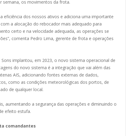
por semana, os movimentos da frota.
 eficiência dos nossos ativos e adiciona uma importante
 com a alocação do rebocador mais adequado para
ento certo e na velocidade adequada, as operações se
ões”, comenta Pedro Lima, gerente de frota e operações
n Sons implantou, em 2023, o novo sistema operacional de
gens do novo sistema é a integração que vai além das
tenas AIS, adicionando fontes externas de dados,
icos, como as condições meteorológicas dos portos, de
ado de qualquer local.
ais, aumentando a segurança das operações e diminuindo o
 efeito estufa.
ita comandantes