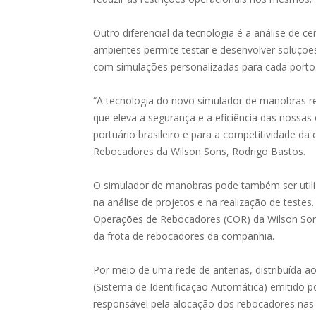
Outro diferencial da tecnologia é a análise de c
ambientes permite testar e desenvolver soluções
com simulações personalizadas para cada porto
“A tecnologia do novo simulador de manobras re
que eleva a segurança e a eficiência das nossas
portuário brasileiro e para a competitividade da 
Rebocadores da Wilson Sons, Rodrigo Bastos.
O simulador de manobras pode também ser utiliz
na análise de projetos e na realização de testes
Operações de Rebocadores (COR) da Wilson Son
da frota de rebocadores da companhia.
Por meio de uma rede de antenas, distribuída ao 
(Sistema de Identificação Automática) emitido
responsável pela alocação dos rebocadores nas