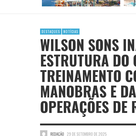
DESTAQUES
NOTÍCIAS
WILSON SONS I
ESTRUTURA DO 
TREINAMENTO C
MANOBRAS E DA
OPERAÇÕES DE
REDAÇÃO
29 DE SETEMBRO DE 2025