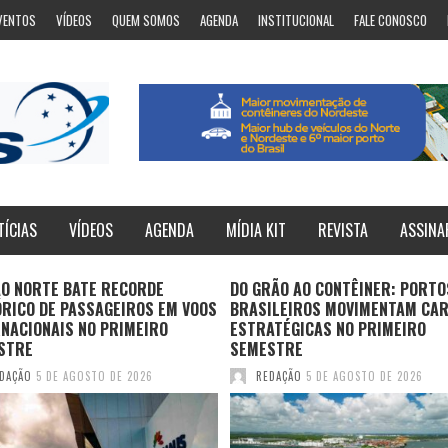
VENTOS
VÍDEOS
QUEM SOMOS
AGENDA
INSTITUCIONAL
FALE CONOSCO
TÍCIAS
VÍDEOS
AGENDA
MÍDIA KIT
REVISTA
ASSINA
ÃO NORTE BATE RECORDE
DO GRÃO AO CONTÊINER: PORTO
ÓRICO DE PASSAGEIROS EM VOOS
BRASILEIROS MOVIMENTAM CA
NACIONAIS NO PRIMEIRO
ESTRATÉGICAS NO PRIMEIRO
STRE
SEMESTRE
DAÇÃO
5 DE AGOSTO DE 2026
REDAÇÃO
5 DE AGOSTO DE 2026