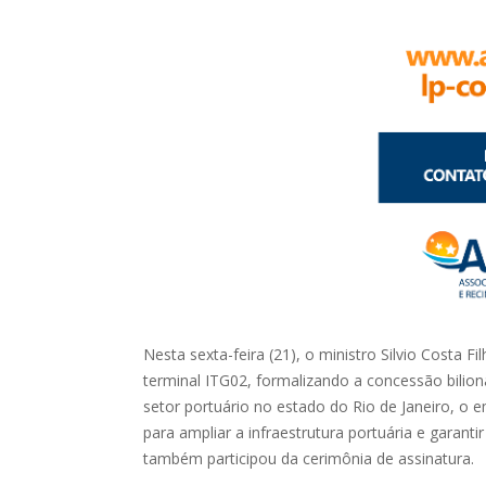
Nesta sexta-feira (21), o ministro Silvio Costa 
terminal ITG02, formalizando a concessão bilio
setor portuário no estado do Rio de Janeiro, o
para ampliar a infraestrutura portuária e garan
também participou da cerimônia de assinatura.