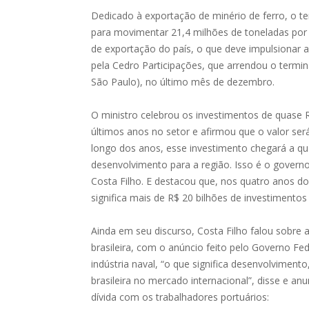
Dedicado à exportação de minério de ferro, o t
para movimentar 21,4 milhões de toneladas por
de exportação do país, o que deve impulsionar a
pela Cedro Participações, que arrendou o termin
São Paulo), no último mês de dezembro.
O ministro celebrou os investimentos de quase R
últimos anos no setor e afirmou que o valor será 
longo dos anos, esse investimento chegará a qu
desenvolvimento para a região. Isso é o governo 
Costa Filho. E destacou que, nos quatro anos do
significa mais de R$ 20 bilhões de investimento
Ainda em seu discurso, Costa Filho falou sobre
brasileira, com o anúncio feito pelo Governo Fe
indústria naval, “o que significa desenvolvimen
brasileira no mercado internacional”, disse e 
dívida com os trabalhadores portuários: