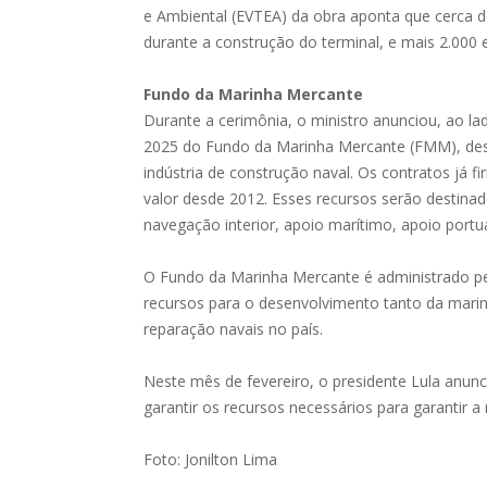
e Ambiental (EVTEA) da obra aponta que cerca d
durante a construção do terminal, e mais 2.000
Fundo da Marinha Mercante
Durante a cerimônia, o ministro anunciou, ao lad
2025 do Fundo da Marinha Mercante (FMM), des
indústria de construção naval. Os contratos já 
valor desde 2012. Esses recursos serão destin
navegação interior, apoio marítimo, apoio portu
O Fundo da Marinha Mercante é administrado pel
recursos para o desenvolvimento tanto da marin
reparação navais no país.
Neste mês de fevereiro, o presidente Lula anunc
garantir os recursos necessários para garantir a 
Foto: Jonilton Lima