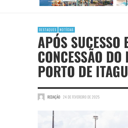
DESTAQUES
NOTÍCIAS
APÓS SUCESSO E
CONCESSÃO DO 
PORTO DE ITAGU
REDAÇÃO
24 DE FEVEREIRO DE 2025