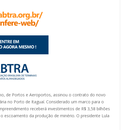
Filho, de Portos e Aeroportos, assinou o contrato do novo
nária no Porto de Itaguaí. Considerado um marco para o
 empreendimento receberá investimentos de R$ 3,58 bilhões
tir o escoamento da produção de minério. O presidente Lula