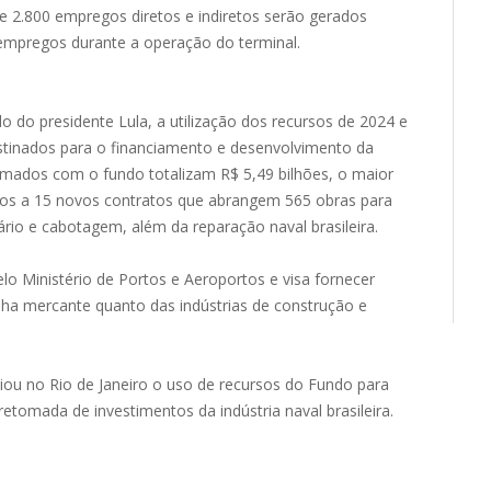
e 2.800 empregos diretos e indiretos serão gerados
 empregos durante a operação do terminal.
o do presidente Lula, a utilização dos recursos de 2024 e
tinados para o financiamento e desenvolvimento da
firmados com o fundo totalizam R$ 5,49 bilhões, o maior
ados a 15 novos contratos que abrangem 565 obras para
ário e cabotagem, além da reparação naval brasileira.
o Ministério de Portos e Aeroportos e visa fornecer
ha mercante quanto das indústrias de construção e
iou no Rio de Janeiro o uso de recursos do Fundo para
retomada de investimentos da indústria naval brasileira.