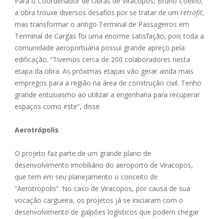
Para o Coordenador de Obras de Viracopos, Bruno Coelho,
a obra trouxe diversos desafios por se tratar de um
retrofit
,
mas transformar o antigo Terminal de Passageiros em
Terminal de Cargas foi uma enorme satisfação, pois toda a
comunidade aeroportuária possui grande apreço pela
edificação. “Tivemos cerca de 200 colaboradores nesta
etapa da obra. As próximas etapas vão gerar ainda mais
empregos para a região na área de construção civil. Tenho
grande entusiasmo ao utilizar a engenharia para recuperar
espaços como este”, disse.
Aerotrópolis
O projeto faz parte de um grande plano de
desenvolvimento imobiliário do aeroporto de Viracopos,
que tem em seu planejamento o conceito de
“Aerotropolis”. No caso de Viracopos, por causa de sua
vocação cargueira, os projetos já se iniciaram com o
desenvolvimento de galpões logísticos que podem chegar