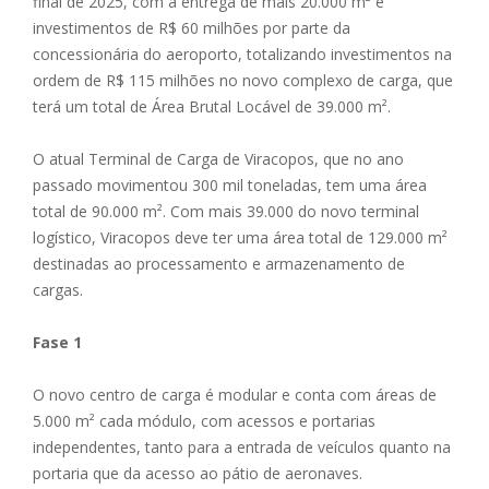
final de 2025, com a entrega de mais 20.000 m² e
investimentos de R$ 60 milhões por parte da
concessionária do aeroporto, totalizando investimentos na
ordem de R$ 115 milhões no novo complexo de carga, que
terá um total de Área Brutal Locável de 39.000 m².
O atual Terminal de Carga de Viracopos, que no ano
passado movimentou 300 mil toneladas, tem uma área
total de 90.000 m². Com mais 39.000 do novo terminal
logístico, Viracopos deve ter uma área total de 129.000 m²
destinadas ao processamento e armazenamento de
cargas.
Fase 1
O novo centro de carga é modular e conta com áreas de
5.000 m² cada módulo, com acessos e portarias
independentes, tanto para a entrada de veículos quanto na
portaria que da acesso ao pátio de aeronaves.