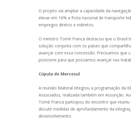
O projeto vai ampliar a capacidade da navegação i
elevar em 16% a frota nacional de transporte hid
empregos diretos e indiretos.
O ministro Tomé Franca destacou que o Brasil tr
solução conjunta com os países que compartilham
avançar com essa concessão. Precisamos que ca
posicione para que possamos avançar nas tratati
Cúpula do Mercosul
A reunião bilateral integrou a programação da 
Associados, realizada também em Assunção. Ao la
Tomé Franca participou do encontro que reuniu 
discutir medidas de aprofundamento da integraç
desenvolvimento.