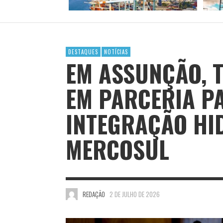
DESTAQUES
NOTÍCIAS
EM ASSUNÇÃO, 
EM PARCERIA P
INTEGRAÇÃO HI
MERCOSUL
REDAÇÃO
2 DE JULHO DE 2026