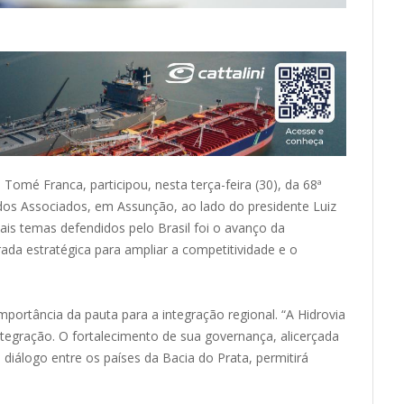
Tomé Franca, participou, nesta terça-feira (30), da 68ª
dos Associados, em Assunção, ao lado do presidente Luiz
pais temas defendidos pelo Brasil foi o avanço da
ada estratégica para ampliar a competitividade e o
mportância da pauta para a integração regional. “A Hidrovia
integração. O fortalecimento de sua governança, alicerçada
diálogo entre os países da Bacia do Prata, permitirá