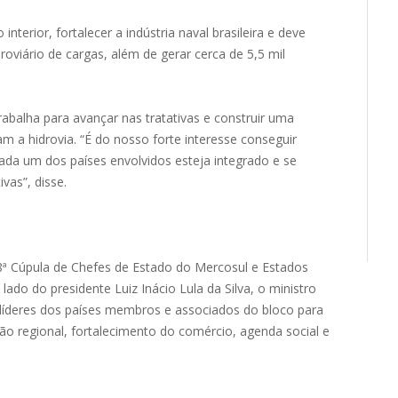
nterior, fortalecer a indústria naval brasileira e deve
roviário de cargas, além de gerar cerca de 5,5 mil
abalha para avançar nas tratativas e construir uma
 a hidrovia. “É do nosso forte interesse conseguir
da um dos países envolvidos esteja integrado e se
vas”, disse.
68ª Cúpula de Chefes de Estado do Mercosul e Estados
do do presidente Luiz Inácio Lula da Silva, o ministro
líderes dos países membros e associados do bloco para
ão regional, fortalecimento do comércio, agenda social e