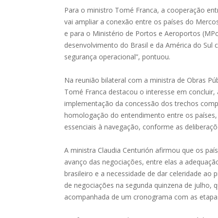
Para o ministro Tomé Franca, a cooperação entre
vai ampliar a conexão entre os países do Mercosu
e para o Ministério de Portos e Aeroportos (MPo
desenvolvimento do Brasil e da América do Sul 
segurança operacional”, pontuou.
Na reunião bilateral com a ministra de Obras Pú
Tomé Franca destacou o interesse em concluir, a
implementação da concessão dos trechos compart
homologação do entendimento entre os países,
essenciais à navegação, conforme as deliberaçõ
A ministra Claudia Centurión afirmou que os pa
avanço das negociações, entre elas a adequaç
brasileiro e a necessidade de dar celeridade ao
de negociações na segunda quinzena de julho, q
acompanhada de um cronograma com as etapas pr