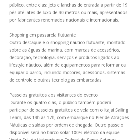
público, entre elas: jets e lanchas de entrada a partir de 19
pés até iates de luxo de 30 metros ou mais, apresentados
por fabricantes renomados nacionais e internacionais.
Shopping em passarela flutuante
Outro destaque é o shopping náutico flutuante, montado
sobre as águas da marina, com marcas de acessórios,
decoração, tecnologia, serviços e produtos ligados ao
lifestyle náutico, além de equipamentos para reformar ou
equipar o barco, incluindo motores, acessórios, sistemas
de controle e outras tecnologias embarcadas
Passeios gratuitos aos visitantes do evento
Durante os quatro dias, o público também poderá
participar de passeios gratuitos de vela com o Itajaí Sailing
Team, das 13h às 17h, com embarque no Píer de Atrações
Náuticas e saídas por ordem de chegada. Outro passeio
disponível será no barco solar 100% elétrico da equipe
Vento Sul, da Universidade Federal de Santa Catarina