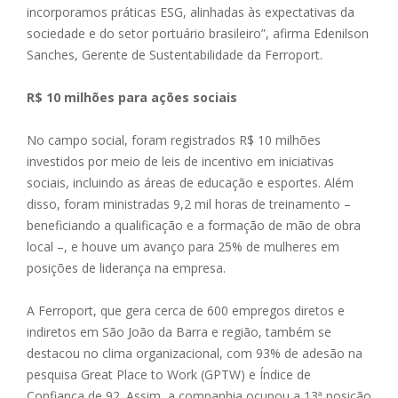
incorporamos práticas ESG, alinhadas às expectativas da
sociedade e do setor portuário brasileiro”, afirma Edenilson
Sanches, Gerente de Sustentabilidade da Ferroport.
R$ 10 milhões para ações sociais
No campo social, foram registrados R$ 10 milhões
investidos por meio de leis de incentivo em iniciativas
sociais, incluindo as áreas de educação e esportes. Além
disso, foram ministradas 9,2 mil horas de treinamento –
beneficiando a qualificação e a formação de mão de obra
local –, e houve um avanço para 25% de mulheres em
posições de liderança na empresa.
A Ferroport, que gera cerca de 600 empregos diretos e
indiretos em São João da Barra e região, também se
destacou no clima organizacional, com 93% de adesão na
pesquisa Great Place to Work (GPTW) e Índice de
Confiança de 92. Assim, a companhia ocupou a 13ª posição