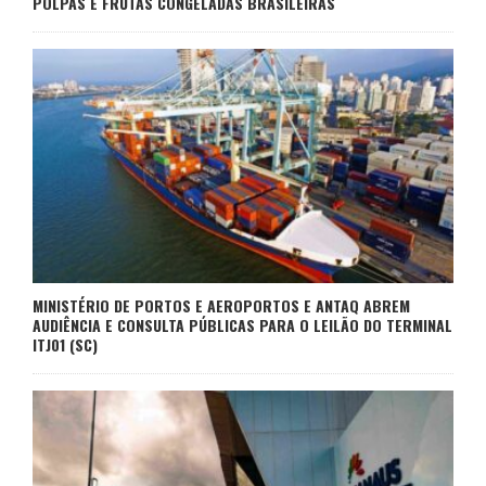
POLPAS E FRUTAS CONGELADAS BRASILEIRAS
MINISTÉRIO DE PORTOS E AEROPORTOS E ANTAQ ABREM
AUDIÊNCIA E CONSULTA PÚBLICAS PARA O LEILÃO DO TERMINAL
ITJ01 (SC)