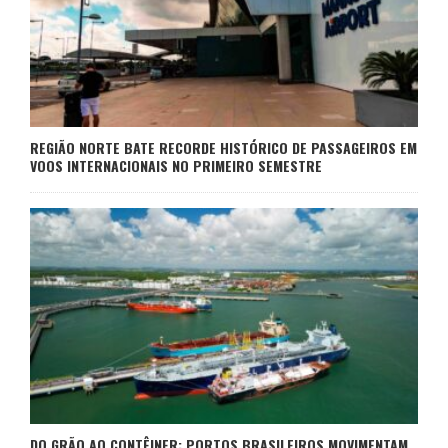
REGIÃO NORTE BATE RECORDE HISTÓRICO DE PASSAGEIROS EM
VOOS INTERNACIONAIS NO PRIMEIRO SEMESTRE
DO GRÃO AO CONTÊINER: PORTOS BRASILEIROS MOVIMENTAM