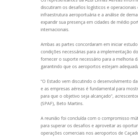
discutiram os desafios logísticos e operacionai
infraestrutura aeroportuária e a análise de de
expandir sua presença em cidades de médio port
internacionais.
Ambas as partes concordaram em iniciar estudos 
condições necessárias para a implementação d
fornecer o suporte necessário para a melhoria d
garantindo que os aeroportos estejam adequad
“O Estado vem discutindo o desenvolvimento da 
e as empresas aéreas é fundamental para mostr
para que o objetivo seja alcançado”, acrescento
(SPAF), Beto Martins.
A reunião foi concluída com o compromisso mút
para superar os desafios e aproveitar as oportun
operações comerciais nos aeroportos de Caçador