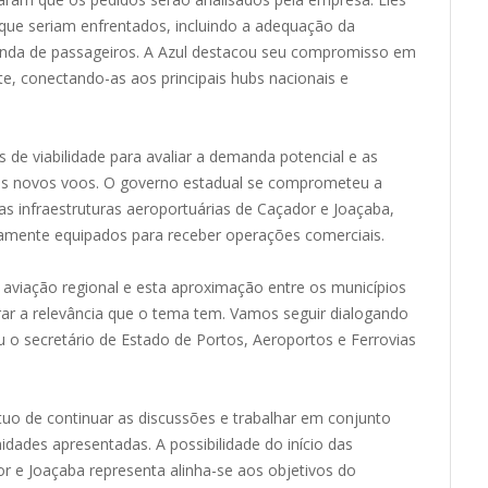
s que seriam enfrentados, incluindo a adequação da
manda de passageiros. A Azul destacou seu compromisso em
e, conectando-as aos principais hubs nacionais e
de viabilidade para avaliar a demanda potencial e as
os novos voos. O governo estadual se comprometeu a
as infraestruturas aeroportuárias de Caçador e Joaçaba,
amente equipados para receber operações comerciais.
aviação regional e esta aproximação entre os municípios
ar a relevância que o tema tem. Vamos seguir dialogando
u o secretário de Estado de Portos, Aeroportos e Ferrovias
uo de continuar as discussões e trabalhar em conjunto
idades apresentadas. A possibilidade do início das
 e Joaçaba representa alinha-se aos objetivos do