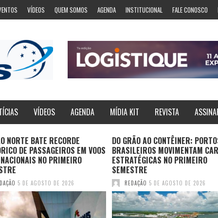
VENTOS
VÍDEOS
QUEM SOMOS
AGENDA
INSTITUCIONAL
FALE CONOSCO
TÍCIAS
VÍDEOS
AGENDA
MÍDIA KIT
REVISTA
ASSINA
ÃO NORTE BATE RECORDE
DO GRÃO AO CONTÊINER: PORTO
ÓRICO DE PASSAGEIROS EM VOOS
BRASILEIROS MOVIMENTAM CA
NACIONAIS NO PRIMEIRO
ESTRATÉGICAS NO PRIMEIRO
STRE
SEMESTRE
DAÇÃO
5 DE AGOSTO DE 2026
REDAÇÃO
5 DE AGOSTO DE 2026