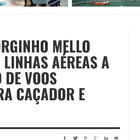
RGINHO MELLO
L LINHAS AÉREAS A
 DE VOOS
RA CAÇADOR E