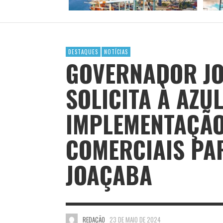
DESTAQUES
NOTÍCIAS
GOVERNADOR JO
SOLICITA À AZU
IMPLEMENTAÇÃO
COMERCIAIS PA
JOAÇABA
REDAÇÃO
23 DE MAIO DE 2024