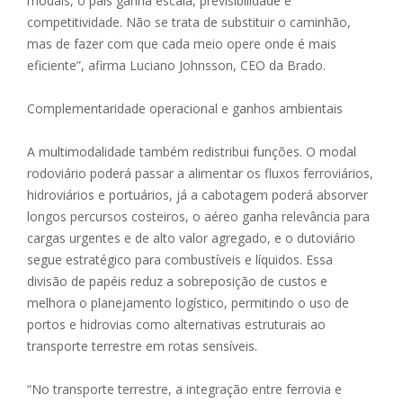
modais, o país ganha escala, previsibilidade e
competitividade. Não se trata de substituir o caminhão,
mas de fazer com que cada meio opere onde é mais
eficiente”, afirma Luciano Johnsson, CEO da Brado.
Complementaridade operacional e ganhos ambientais
A multimodalidade também redistribui funções. O modal
rodoviário poderá passar a alimentar os fluxos ferroviários,
hidroviários e portuários, já a cabotagem poderá absorver
longos percursos costeiros, o aéreo ganha relevância para
cargas urgentes e de alto valor agregado, e o dutoviário
segue estratégico para combustíveis e líquidos. Essa
divisão de papéis reduz a sobreposição de custos e
melhora o planejamento logístico, permitindo o uso de
portos e hidrovias como alternativas estruturais ao
transporte terrestre em rotas sensíveis.
“No transporte terrestre, a integração entre ferrovia e