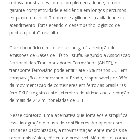
rodovia mostra o valor da complementaridade, o trem
garante competitividade e eficiência em longos percursos,
enquanto o caminhão oferece agilidade e capilaridade no
atendimento, fortalecendo o desempenho logístico de
ponta a ponta”, ressalta.
Outro benefício direto dessa sinergia é a redução de
emissões de Gases de Efeito Estufa. Segundo a Associação
Nacional dos Transportadores Ferroviários (ANTF), o
transporte ferroviário pode emitir até 85% menos CO² em
comparação ao rodoviário. A Brado, responsável por 85%
da movimentação de contêineres em ferrovias brasileiras
(em TKU), registrou até setembro do último ano a redução
de mais de 242 mil toneladas de GEE.
Nesse contexto, uma alternativa que fortalece e simplifica
essa integração é o uso de contêineres. Ao operar com
unidades padronizadas, a movimentação entre modais se
torna mais rápida, eficiente e previsível. Além disso, como