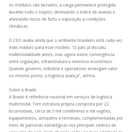
os módulos são lacrados, a carga permanece protegida
durante todo o trajeto, diminuindo o índice de avarias e
afastando riscos de furto e exposição a condições
climáticas.
O CEO avalia ainda que o ambiente brasileiro está cada vez
mais maduro para esse modelo. “O país já discutiu
multimodalidade antes, mas agora existe convergência
entre regulação, infraestrutura e interesse econômico.
Quando governo, indústria e operadores enxergam valor
no mesmo ponto, a logística avança”, afirma.
Sobre a Brado
A Brado é referência nacional em serviços de logística
multimodal. Tem estrutura própria composta por 22
locomotivas, cerca de 5 mil contêineres e mil vagões,
equipamentos, armazéns e terminais, complementadas por
meio de parcerias estratégicas nos principais centros de