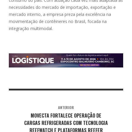
consumo do país. Com atuação cada vez mais adaptada às
necessidades do mercado de importação, exportação e
mercado interno, a empresa preza pela excelência na
movimentação de contêineres no Brasil, focada na
integração multimodal.
ANTERIOR
MOVECTA FORTALECE OPERAÇÃO DE
CARGAS REFRIGERADAS COM TECNOLOGIA
REEFWATCH E PLATAFORMAS REEFER