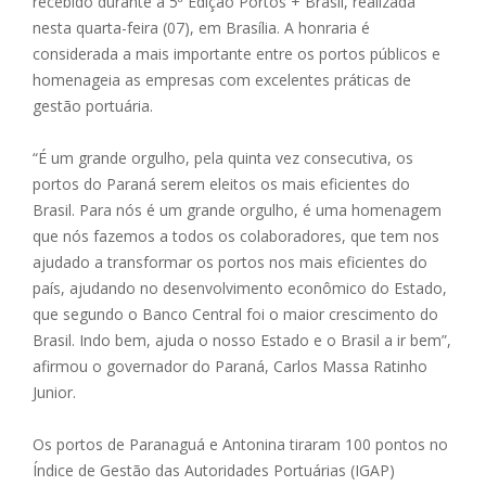
recebido durante a 5ª Edição Portos + Brasil, realizada
nesta quarta-feira (07), em Brasília. A honraria é
considerada a mais importante entre os portos públicos e
homenageia as empresas com excelentes práticas de
gestão portuária.
“É um grande orgulho, pela quinta vez consecutiva, os
portos do Paraná serem eleitos os mais eficientes do
Brasil. Para nós é um grande orgulho, é uma homenagem
que nós fazemos a todos os colaboradores, que tem nos
ajudado a transformar os portos nos mais eficientes do
país, ajudando no desenvolvimento econômico do Estado,
que segundo o Banco Central foi o maior crescimento do
Brasil. Indo bem, ajuda o nosso Estado e o Brasil a ir bem”,
afirmou o governador do Paraná, Carlos Massa Ratinho
Junior.
Os portos de Paranaguá e Antonina tiraram 100 pontos no
Índice de Gestão das Autoridades Portuárias (IGAP)