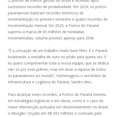
O prêmio de melhor gestão do Brasil é recebido após
sucessivos recordes de produtividade. Em 2024, os portos
paranaenses bateram recordes históricos de
movimentação no primeiro semestre e quatro recordes de
movimentação mensal. Em 2023, a Portos do Paraná
superou a marca de 65 milhões de toneladas
movimentadas, volume previsto apenas para 2040.
“É a coroação de um trabalho muito bem feito. É o Paraná
levantando a medalha de ouro no pódio pela quinta vez. E
eu quero cumprimentar toda a nossa equipe, que se dedica
não só por esse prêmio, mas em levar a riqueza de todos
os paranaenses ao mundo”, homenageou o secretário de
Infraestrutura e Logística do Paraná, Sandro Alex.
Para alcançar estes recordes, a Portos do Paraná investiu
em estratégias logísticas e em obras, como é o caso da
maior intervenção portuária em desenvolvimento no Brasil,
o Moegão. Orçado em R$ 592 milhões e custeado pela