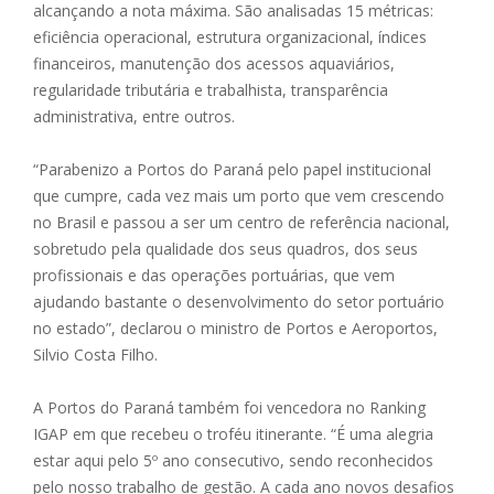
alcançando a nota máxima. São analisadas 15 métricas:
eficiência operacional, estrutura organizacional, índices
financeiros, manutenção dos acessos aquaviários,
regularidade tributária e trabalhista, transparência
administrativa, entre outros.
“Parabenizo a Portos do Paraná pelo papel institucional
que cumpre, cada vez mais um porto que vem crescendo
no Brasil e passou a ser um centro de referência nacional,
sobretudo pela qualidade dos seus quadros, dos seus
profissionais e das operações portuárias, que vem
ajudando bastante o desenvolvimento do setor portuário
no estado”, declarou o ministro de Portos e Aeroportos,
Silvio Costa Filho.
A Portos do Paraná também foi vencedora no Ranking
IGAP em que recebeu o troféu itinerante. “É uma alegria
estar aqui pelo 5º ano consecutivo, sendo reconhecidos
pelo nosso trabalho de gestão. A cada ano novos desafios