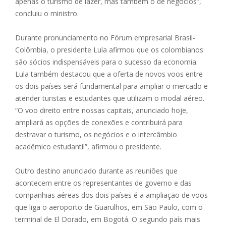
apenas o turismo de lazer, mas também o de negócios”,
concluiu o ministro.
Durante pronunciamento no Fórum empresarial Brasil-
Colômbia, o presidente Lula afirmou que os colombianos
são sócios indispensáveis para o sucesso da economia.
Lula também destacou que a oferta de novos voos entre
os dois países será fundamental para ampliar o mercado e
atender turistas e estudantes que utilizam o modal aéreo.
“O voo direito entre nossas capitais, anunciado hoje,
ampliará as opções de conexões e contribuirá para
destravar o turismo, os negócios e o intercâmbio
acadêmico estudantil”, afirmou o presidente.
Outro destino anunciado durante as reuniões que
acontecem entre os representantes de governo e das
companhias aéreas dos dois países é a ampliação de voos
que liga o aeroporto de Guarulhos, em São Paulo, com o
terminal de El Dorado, em Bogotá. O segundo país mais