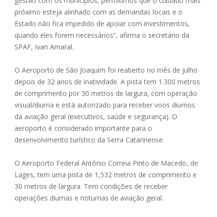
gestão com os municípios, permitimos que o cuidado mais
próximo esteja alinhado com as demandas locais e o
Estado não fica impedido de apoiar com investimentos,
quando eles forem necessários”, afirma o secretário da
SPAF, Ivan Amaral.
O Aeroporto de São Joaquim foi reaberto no mês de julho
depois de 32 anos de inatividade. A pista tem 1.300 metros
de comprimento por 30 metros de largura, com operação
visual/diurna e está autorizado para receber voos diurnos
da aviação geral (executivos, saúde e segurança). O
aeroporto é considerado importante para o
desenvolvimento turístico da Serra Catarinense.
O Aeroporto Federal Antônio Correia Pinto de Macedo, de
Lages, tem uma pista de 1,532 metros de comprimento e
30 metros de largura. Tem condições de receber
operações diurnas e noturnas de aviação geral.