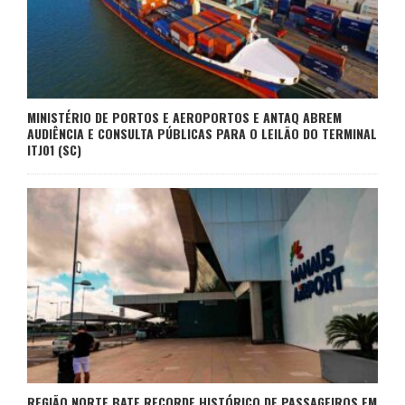
MINISTÉRIO DE PORTOS E AEROPORTOS E ANTAQ ABREM
AUDIÊNCIA E CONSULTA PÚBLICAS PARA O LEILÃO DO TERMINAL
ITJ01 (SC)
REGIÃO NORTE BATE RECORDE HISTÓRICO DE PASSAGEIROS EM