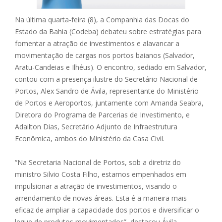
Na última quarta-feira (8), a Companhia das Docas do
Estado da Bahia (Codeba) debateu sobre estratégias para
fomentar a atração de investimentos e alavancar a
movimentação de cargas nos portos baianos (Salvador,
Aratu-Candeias e Ilhéus). O encontro, sediado em Salvador,
contou com a presença ilustre do Secretário Nacional de
Portos, Alex Sandro de Ávila, representante do Ministério
de Portos e Aeroportos, juntamente com Amanda Seabra,
Diretora do Programa de Parcerias de Investimento, e
Adailton Dias, Secretário Adjunto de Infraestrutura
Econômica, ambos do Ministério da Casa Civil.
“Na Secretaria Nacional de Portos, sob a diretriz do
ministro Silvio Costa Filho, estamos empenhados em
impulsionar a atração de investimentos, visando o
arrendamento de novas áreas. Esta é a maneira mais
eficaz de ampliar a capacidade dos portos e diversificar o
leque de produtos movimentados”, destacou Ávila.