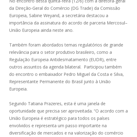
No encontro desta quinta-feira (12/6) com a diretora-geral
da Direção-Geral do Comércio (DG Trade) da Comissão
Europeia, Sabine Weyand, a secretária destacou a
importância da assinatura do acordo de parceria Mercosul–
União Europeia ainda neste ano.
Também foram abordados temas regulatórios de grande
relevância para o setor produtivo brasileiro, como a
Regulação Europeia Antidesmatamento (EUDR), entre
outros assuntos da agenda bilateral. Participou também
do encontro o embaixador Pedro Miguel da Costa e Silva,
Representante Permanente do Brasil junto à União
Europeia.
Segundo Tatiana Prazeres, esta é uma janela de
oportunidade que precisa ser aproveitada. “O acordo com a
União Europeia é estratégico para todos os países
envolvidos e representa um passo importante na
diversificação de mercados e na valorização do comércio