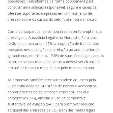
operações. Trabalhamos de forma coordenada para
construir uma solução responsável, segura e capaz de
oferecer suporte às empresas em um momento de
pressão sobre os custos do setor”, afirmou o ministro.
Como contrapartida, as companhias deverão ampliar sua
presença na Amazônia Legal e no Nordeste. Para isso,
terão de aumentar em 15% a proporção de frequências
operadas nessas regiões em relação ao ano anterior ou
garantir que, no mínimo, 17,5% de suas decolagens anuais
ocorram nesses mercados. A meta deverá ser alcançada
em até 24 meses e mantida por pelo menos um ano.
As empresas também precisarão aderir ao Pacto pela
Sustentabilidade do Ministério de Portos e Aeroportos,
adotar práticas de governança ambiental, social e
corporativa (ESG), ampliar o uso de combustível
sustentável de aviação (SAF) para promover redução
adicional das emissões de CO₂ além das metas legais